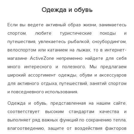
спортом, любите туристические походы и
путешествия, увлекаетесь рыбалкой, сноубордингом,
велоспортом или катанием на лыжах, то в интернет-
магазине ActiveZone непременно найдете для себя
много интересного и полезного. Мы предлагаем
широкий ассортимент одежды, обуви и аксессуаров
для активного отдыха, путешествий, занятий спортом
и повседневного использования.
Одежда и обувь, представленная на нашем сайте,
соответствует высоким стандартам качества и
выполняет ряд важных функций по сохранению тепла,
влагоотведению, защите от воздействия факторов
внешней среды.Выполнение функции теплового
баланса и отведения влаги возможно благодаря
использованию современных материалов и
технологий изготовления (мембранный материал,