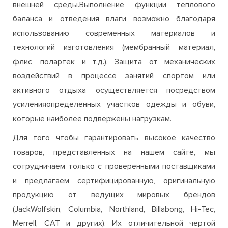
флис, полартек и т.д.). Защита от механических
воздействий в процессе занятий спортом или
активного отдыха осуществляется посредством
усиленияопределенных участков одежды и обуви,
которые наиболее подвержены нагрузкам.
Для того чтобы гарантировать высокое качество
товаров, представленных на нашем сайте, мы
сотрудничаем только с проверенными поставщиками
и предлагаем сертифицированную, оригинальную
продукцию от ведущих мировых брендов
(JackWolfskin, Columbia, Northland, Billabong, Hi-Tec,
Merrell, CAT и других). Их отличительной чертой
является акцент наинновационных подходах к
изготовлению одежды и обуви, в частности,
использование специальных технологий для защиты