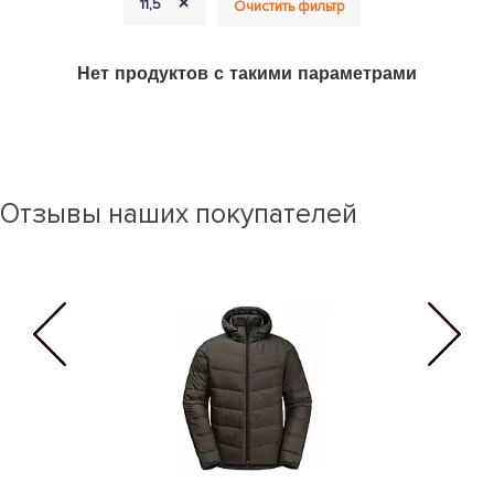
+
11,5
Очистить фильтр
Нет продуктов с такими параметрами
Отзывы наших покупателей