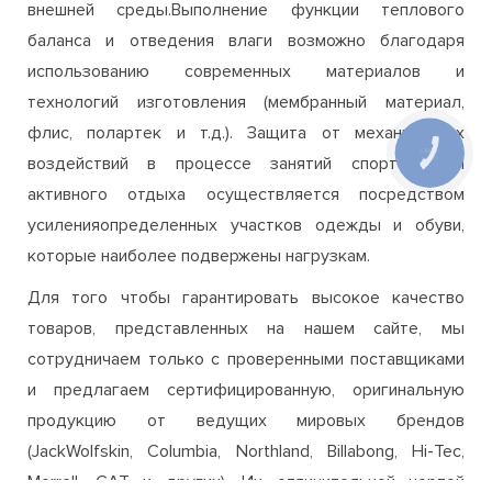
внешней среды.Выполнение функции теплового
баланса и отведения влаги возможно благодаря
использованию современных материалов и
технологий изготовления (мембранный материал,
флис, полартек и т.д.). Защита от механических
воздействий в процессе занятий спортом или
активного отдыха осуществляется посредством
усиленияопределенных участков одежды и обуви,
которые наиболее подвержены нагрузкам.
Для того чтобы гарантировать высокое качество
товаров, представленных на нашем сайте, мы
сотрудничаем только с проверенными поставщиками
и предлагаем сертифицированную, оригинальную
продукцию от ведущих мировых брендов
(JackWolfskin, Columbia, Northland, Billabong, Hi-Tec,
Merrell, CAT и других). Их отличительной чертой