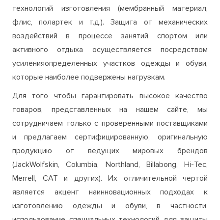
активного отдыха осуществляется посредством
усиленияопределенных участков одежды и обуви,
которые наиболее подвержены нагрузкам.
Для того чтобы гарантировать высокое качество
товаров, представленных на нашем сайте, мы
сотрудничаем только с проверенными поставщиками
и предлагаем сертифицированную, оригинальную
продукцию от ведущих мировых брендов
(JackWolfskin, Columbia, Northland, Billabong, Hi-Tec,
Merrell, CAT и других). Их отличительной чертой
является акцент наинновационных подходах к
изготовлению одежды и обуви, в частности,
использование специальных технологий для защиты
от неблагоприятных внешних факторов (специальные
пропитки, мембраны, функциональные микроволокна).
Благодаря этому вы можете быть полностью