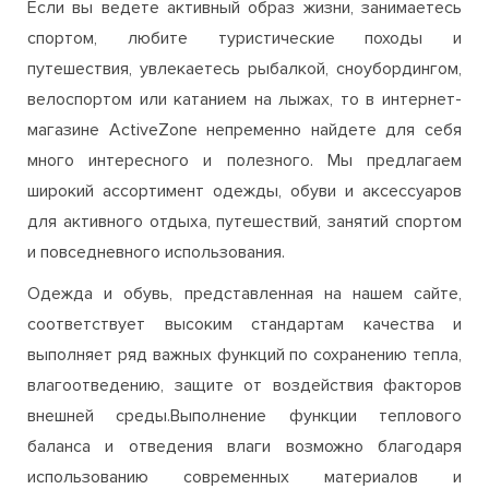
магазине ActiveZone непременно найдете для себя
много интересного и полезного. Мы предлагаем
широкий ассортимент одежды, обуви и аксессуаров
для активного отдыха, путешествий, занятий спортом
и повседневного использования.
Одежда и обувь, представленная на нашем сайте,
соответствует высоким стандартам качества и
выполняет ряд важных функций по сохранению тепла,
влагоотведению, защите от воздействия факторов
внешней среды.Выполнение функции теплового
баланса и отведения влаги возможно благодаря
использованию современных материалов и
технологий изготовления (мембранный материал,
флис, полартек и т.д.). Защита от механических
воздействий в процессе занятий спортом или