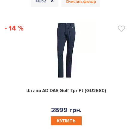
+
40/32
Очистить фильтр
- 14 %
0
Штани ADIDAS Golf Tpr Pt (GU2680)
2899 грн.
КУПИТЬ