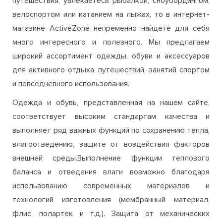
широкий ассортимент одежды, обуви и аксессуаров
для активного отдыха, путешествий, занятий спортом
и повседневного использования.
Одежда и обувь, представленная на нашем сайте,
соответствует высоким стандартам качества и
выполняет ряд важных функций по сохранению тепла,
влагоотведению, защите от воздействия факторов
внешней среды.Выполнение функции теплового
баланса и отведения влаги возможно благодаря
использованию современных материалов и
технологий изготовления (мембранный материал,
флис, полартек и т.д.). Защита от механических
воздействий в процессе занятий спортом или
активного отдыха осуществляется посредством
усиленияопределенных участков одежды и обуви,