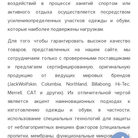
которые наиболее подвержены нагрузкам.
Для того чтобы гарантировать высокое качество
товаров, представленных на нашем сайте, мы
сотрудничаем только с проверенными поставщиками
и предлагаем сертифицированную, оригинальную
продукцию от ведущих мировых брендов
(JackWolfskin, Columbia, Northland, Billabong, Hi-Tec,
Merrell, CAT и других). Их отличительной чертой
является акцент наинновационных подходах к
изготовлению одежды и обуви, в частности,
использование специальных технологий для защиты
от неблагоприятных внешних факторов (специальные
пропитки, мембраны, функциональные микроволокна).
Благодаря этому вы можете быть полностью
уверенны в высоком качестве и износостойкости
одежды и обуви, приобретаемой на нашем сайте. Если