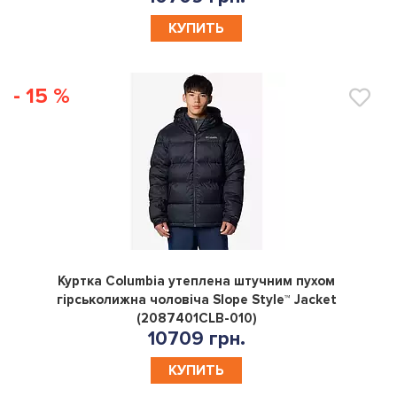
КУПИТЬ
- 15 %
0
Куртка Columbia утеплена штучним пухом
гірськолижна чоловіча Slope Style™ Jacket
(2087401CLB-010)
10709 грн.
КУПИТЬ