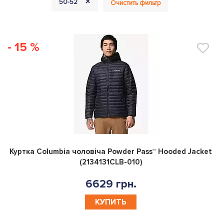
+
50-52
Очистить фильтр
- 15 %
0
Куртка Columbia чоловiча Powder Pass™ Hooded Jacket
(2134131CLB-010)
6629 грн.
КУПИТЬ