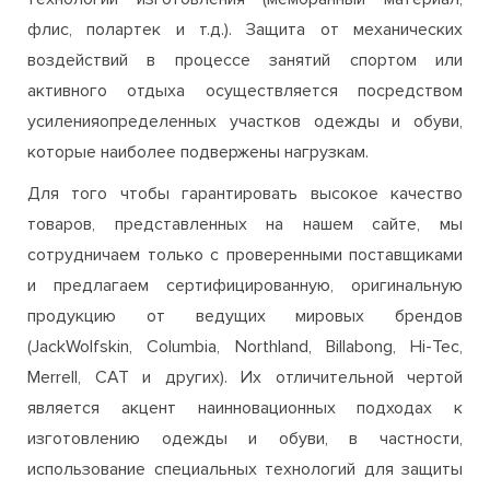
технологий изготовления (мембранный материал,
флис, полартек и т.д.). Защита от механических
воздействий в процессе занятий спортом или
активного отдыха осуществляется посредством
усиленияопределенных участков одежды и обуви,
которые наиболее подвержены нагрузкам.
Для того чтобы гарантировать высокое качество
товаров, представленных на нашем сайте, мы
сотрудничаем только с проверенными поставщиками
и предлагаем сертифицированную, оригинальную
продукцию от ведущих мировых брендов
(JackWolfskin, Columbia, Northland, Billabong, Hi-Tec,
Merrell, CAT и других). Их отличительной чертой
является акцент наинновационных подходах к
изготовлению одежды и обуви, в частности,
использование специальных технологий для защиты