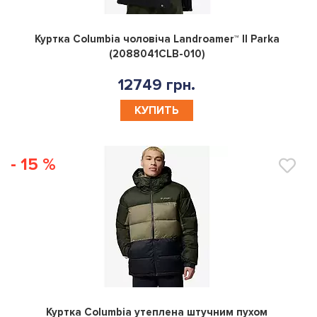
0
Куртка Columbia чоловіча Landroamer™ II Parka
(2088041CLB-010)
12749 грн.
КУПИТЬ
- 15 %
0
Куртка Columbia утеплена штучним пухом