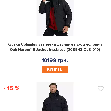
0
Куртка Columbia утеплена штучним пухом чоловіча
Oak Harbor™ II Jacket Insulated (2089431CLB-010)
10199 грн.
КУПИТЬ
- 15 %