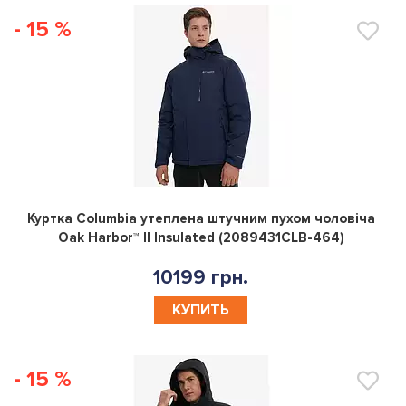
- 15 %
0
Куртка Columbia утеплена штучним пухом чоловiча
Oak Harbor™ II Insulated (2089431CLB-464)
10199 грн.
КУПИТЬ
- 15 %