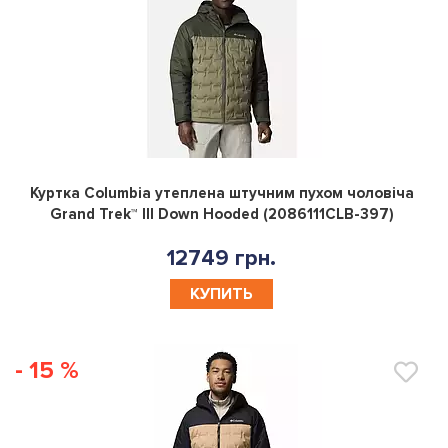
0
Куртка Columbia утеплена штучним пухом чоловіча
Grand Trek™ III Down Hooded (2086111CLB-397)
12749 грн.
КУПИТЬ
- 15 %