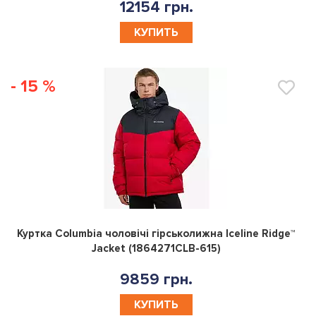
12154 грн.
КУПИТЬ
- 15 %
0
Куртка Columbia чоловічі гірськолижна Iceline Ridge™
Jacket (1864271CLB-615)
9859 грн.
КУПИТЬ