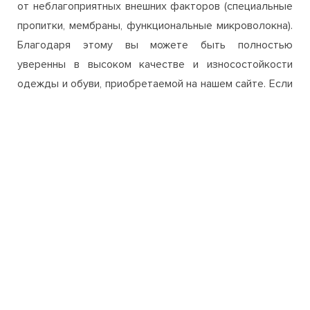
от неблагоприятных внешних факторов (специальные
пропитки, мембраны, функциональные микроволокна).
Благодаря этому вы можете быть полностью
уверенны в высоком качестве и износостойкости
одежды и обуви, приобретаемой на нашем сайте. Если
все же у вас возникнут сомнения или вопросы, при
выборе и покупке в нашем интернет-магазине, то вы
всегда можете связаться с менеджерами и получить
полную консультацию относительно
заинтересовавшего вас товара.