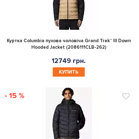
0
Куртка Columbia пухова чоловіча Grand Trek™ III Down
Hooded Jacket (2086111CLB-262)
12749 грн.
КУПИТЬ
- 15 %