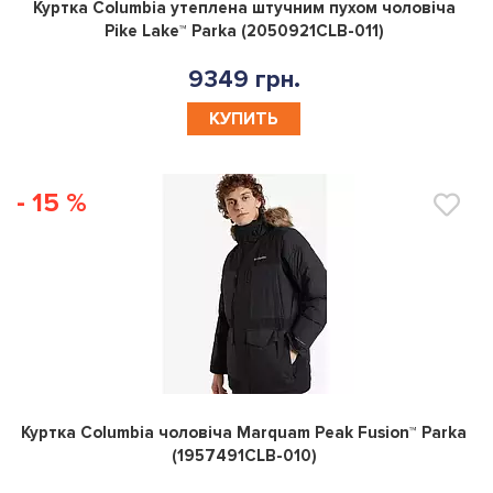
0
Куртка Columbia утеплена штучним пухом чоловіча
Pike Lake™ Parka (2050921CLB-011)
9349 грн.
КУПИТЬ
- 15 %
0
Куртка Columbia чоловіча Marquam Peak Fusion™ Parka
(1957491CLB-010)