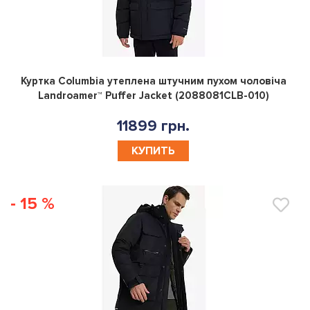
0
Куртка Columbia утеплена штучним пухом чоловiча
Landroamer™ Puffer Jacket (2088081CLB-010)
11899 грн.
КУПИТЬ
- 15 %