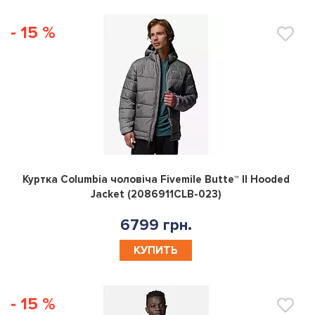
- 15 %
0
Куртка Columbia чоловiча Fivemile Butte™ II Hooded
Jacket (2086911CLB-023)
6799 грн.
КУПИТЬ
- 15 %