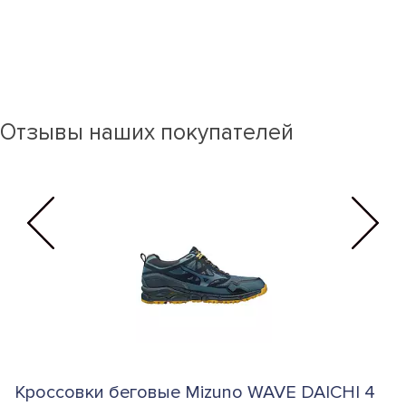
Отзывы наших покупателей
Кроссовки беговые Mizuno WAVE DAICHI 4
Б