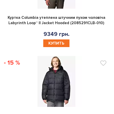
0
Куртка Columbia утеплена штучним пухом чоловіча
Labyrinth Loop™ II Jacket Hooded (2085291CLB-010)
9349 грн.
КУПИТЬ
- 15 %