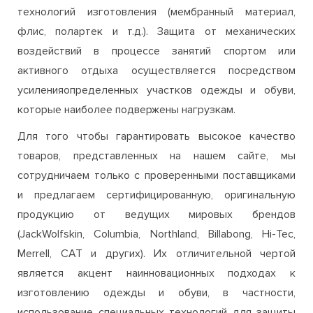
технологий изготовления (мембранный материал,
флис, полартек и т.д.). Защита от механических
воздействий в процессе занятий спортом или
активного отдыха осуществляется посредством
усиленияопределенных участков одежды и обуви,
которые наиболее подвержены нагрузкам.
Для того чтобы гарантировать высокое качество
товаров, представленных на нашем сайте, мы
сотрудничаем только с проверенными поставщиками
и предлагаем сертифицированную, оригинальную
продукцию от ведущих мировых брендов
(JackWolfskin, Columbia, Northland, Billabong, Hi-Tec,
Merrell, CAT и других). Их отличительной чертой
является акцент наинновационных подходах к
изготовлению одежды и обуви, в частности,
использование специальных технологий для защиты