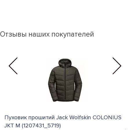
Отзывы наших покупателей
Пуховик прошитий Jack Wolfskin COLONIUS
К
JKT M (1207431_5719)