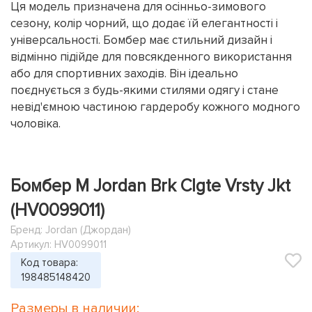
Ця модель призначена для осінньо-зимового
сезону, колір чорний, що додає їй елегантності і
універсальності. Бомбер має стильний дизайн і
відмінно підійде для повсякденного використання
або для спортивних заходів. Він ідеально
поєднується з будь-якими стилями одягу і стане
невід'ємною частиною гардеробу кожного модного
чоловіка.
Бомбер M Jordan Brk Clgte Vrsty Jkt
(HV0099011)
Бренд:
Jordan (Джордан)
Артикул: HV0099011
Код товара:
198485148420
Размеры в наличии: