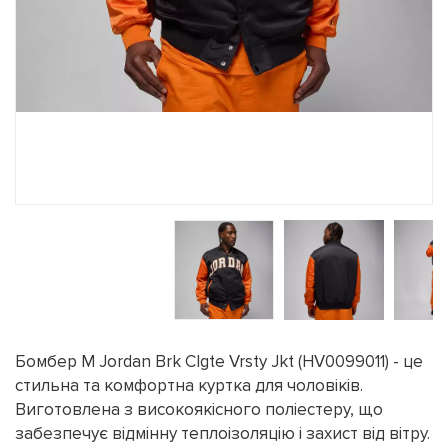
Бомбер M Jordan Brk Clgte Vrsty Jkt (HV0099011) - це
стильна та комфортна куртка для чоловіків.
Виготовлена з високоякісного поліестеру, що
забезпечує відмінну теплоізоляцію і захист від вітру.