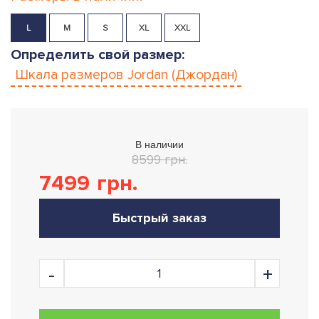
L
M
S
XL
XXL
Определить свой размер:
Шкала размеров
Jordan (Джордан)
В наличии
8599 грн.
7499
грн.
Быстрый заказ