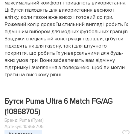
максимальний комфорт і тривалість використання.
Ці бутси підходять для використання весною і
влітку, коли газон вже висох і готовий до гри.
Рожевий колір додає їм стильний вигляд і робить їх
відмінним вибором для модних футбольних гравців.
Завдяки спеціальній конструкції підошви, ці бутси
підходять як для газону, так і для штучного
покриття, що робить їх універсальними для будь-
яких умов гри. Вони забезпечать вам відмінну
підтримку і зчеплення з поверхнею, щоб ви могли
грати на високому рівні.
Бутси Puma Ultra 6 Match FG/AG
(10868705)
Бренд:
Puma (Пума)
Артикул: 10868705