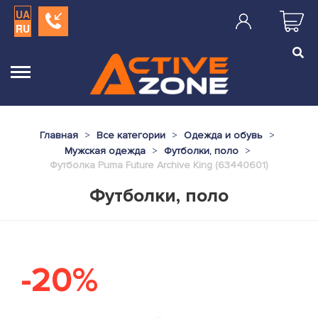
UA
RU
Главная
Все категории
Одежда и обувь
Мужская одежда
Футболки, поло
Футболка Puma Future Archive King (63440601)
Футболки, поло
-20%