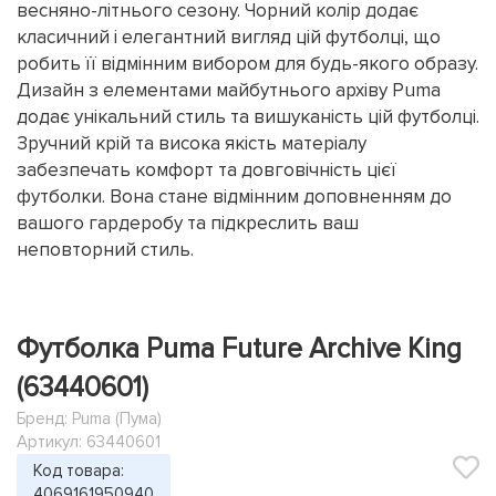
весняно-літнього сезону. Чорний колір додає
класичний і елегантний вигляд цій футболці, що
робить її відмінним вибором для будь-якого образу.
Дизайн з елементами майбутнього архіву Puma
додає унікальний стиль та вишуканість цій футболці.
Зручний крій та висока якість матеріалу
забезпечать комфорт та довговічність цієї
футболки. Вона стане відмінним доповненням до
вашого гардеробу та підкреслить ваш
неповторний стиль.
Футболка Puma Future Archive King
(63440601)
Бренд:
Puma (Пума)
Артикул: 63440601
Код товара:
4069161950940