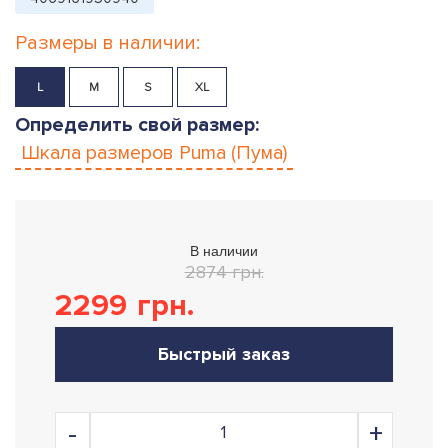
Размеры в наличии:
L
M
S
XL
Определить свой размер:
Шкала размеров
Puma (Пума)
В наличии
2874 грн.
2299
грн.
Быстрый заказ