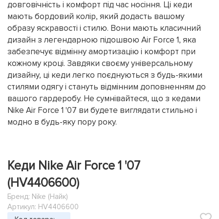
довговічність і комфорт під час носіння. Ці кеди
мають бордовий колір, який додасть вашому
образу яскравості і стилю. Вони мають класичний
дизайн з легендарною підошвою Air Force 1, яка
забезпечує відмінну амортизацію і комфорт при
кожному кроці. Завдяки своєму універсальному
дизайну, ці кеди легко поєднуються з будь-якими
стилями одягу і стануть відмінним доповненням до
вашого гардеробу. Не сумнівайтеся, що з кедами
Nike Air Force 1 '07 ви будете виглядати стильно і
модно в будь-яку пору року.
Кеди Nike Air Force 1 '07
(HV4406600)
Бренд:
Nike (Найк)
Артикул: HV4406600