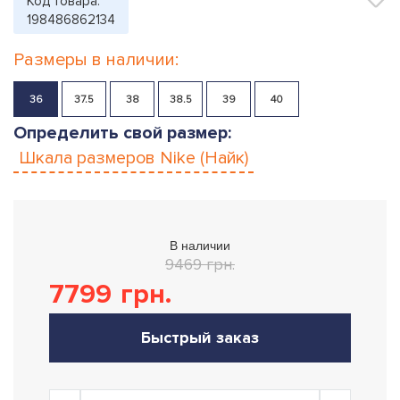
Код товара:
198486862134
Размеры в наличии:
36
37.5
38
38.5
39
40
Определить свой размер:
Шкала размеров
Nike (Найк)
В наличии
9469 грн.
7799
грн.
Быстрый заказ