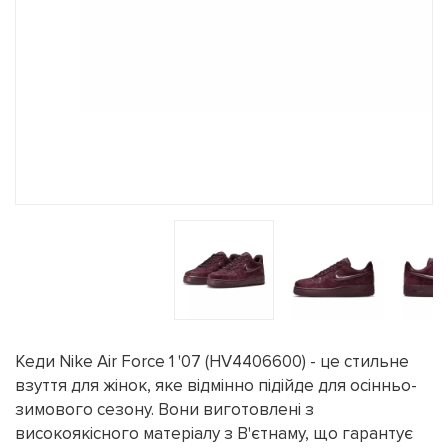
Кеди Nike Air Force 1 '07 (HV4406600) - це стильне
взуття для жінок, яке відмінно підійде для осінньо-
зимового сезону. Вони виготовлені з
високоякісного матеріалу з В'єтнаму, що гарантує