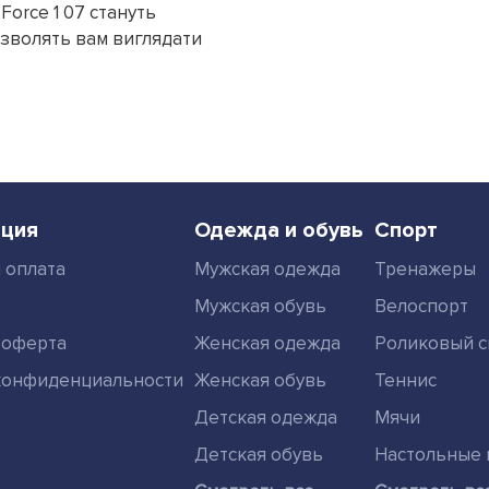
 Force 1 07 стануть
озволять вам виглядати
ция
Одежда и обувь
Спорт
 оплата
Мужская одежда
Тренажеры
Мужская обувь
Велоспорт
 оферта
Женская одежда
Роликовый с
конфиденциальности
Женская обувь
Теннис
Детская одежда
Мячи
Детская обувь
Настольные 