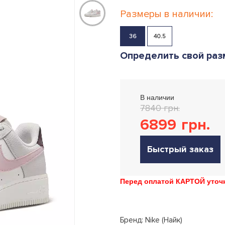
Размеры в наличии:
36
40.5
Определить свой раз
В наличии
7840 грн.
6899
грн.
Быстрый заказ
Перед оплатой КАРТОЙ уточн
Бренд: Nike (Найк)