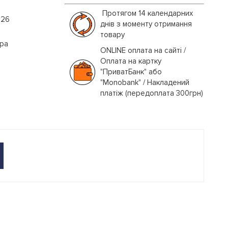
Протягом 14 календарних
026
днів з моменту отримання
товару
іра
ONLINE оплата на сайті /
Оплата на картку
"ПриватБанк" або
"Monobank" / Накладений
платіж (передоплата 300грн)