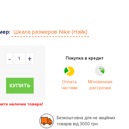
мер:
Шкала размеров
Nike (Найк)
Покупка в кредит
Оплата
Мгновенная
КУПИТЬ
частями
рассрочка
ите наличие товара!
Безкоштовна для не акційних
товарів від 3000 грн.