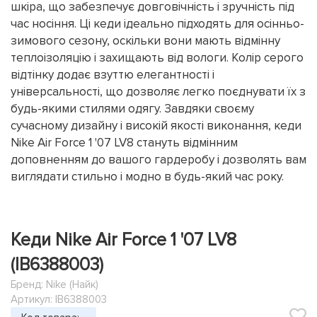
шкіра, що забезпечує довговічність і зручність під
час носіння. Ці кеди ідеально підходять для осінньо-
зимового сезону, оскільки вони мають відмінну
теплоізоляцію і захищають від вологи. Колір серого
відтінку додає взуттю елегантності і
універсальності, що дозволяє легко поєднувати їх з
будь-якими стилями одягу. Завдяки своєму
сучасному дизайну і високій якості виконання, кеди
Nike Air Force 1 '07 LV8 стануть відмінним
доповненням до вашого гардеробу і дозволять вам
виглядати стильно і модно в будь-який час року.
Кеди Nike Air Force 1 '07 LV8
(IB6388003)
Бренд:
Nike (Найк)
Артикул: IB6388003