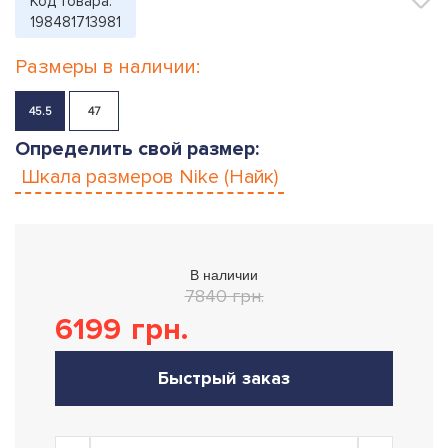
Код товара:
198481713981
Размеры в наличии:
45.5
47
Определить свой размер:
Шкала размеров
Nike (Найк)
В наличии
7840 грн.
6199
грн.
Быстрый заказ