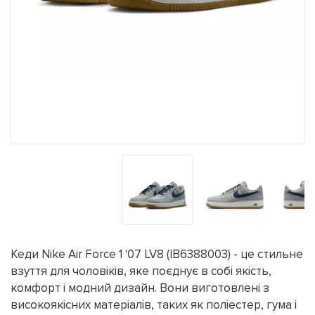
Кеди Nike Air Force 1 '07 LV8 (IB6388003) - це стильне
взуття для чоловіків, яке поєднує в собі якість,
комфорт і модний дизайн. Вони виготовлені з
високоякісних матеріалів, таких як поліестер, гума і