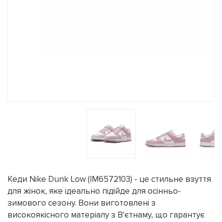
Кеди Nike Dunk Low (IM6572103) - це стильне взуття
для жінок, яке ідеально підійде для осінньо-
зимового сезону. Вони виготовлені з
високоякісного матеріалу з В'єтнаму, що гарантує