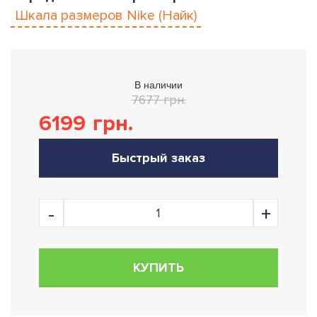
Шкала размеров
Nike (Найк)
В наличии
7677 грн.
6199
грн.
Быстрый заказ
КУПИТЬ