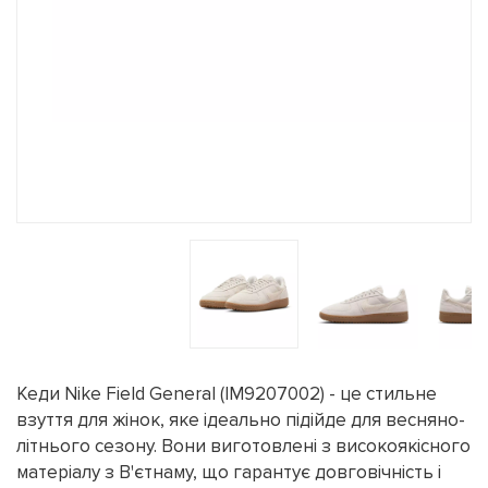
Кеди Nike Field General (IM9207002) - це стильне
взуття для жінок, яке ідеально підійде для весняно-
літнього сезону. Вони виготовлені з високоякісного
матеріалу з В'єтнаму, що гарантує довговічність і