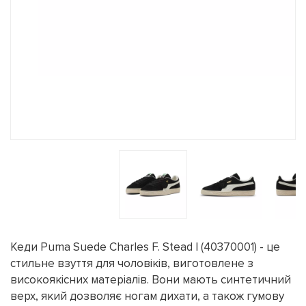
Кеди Puma Suede Charles F. Stead I (40370001) - це
стильне взуття для чоловіків, виготовлене з
високоякісних матеріалів. Вони мають синтетичний
верх, який дозволяє ногам дихати, а також гумову