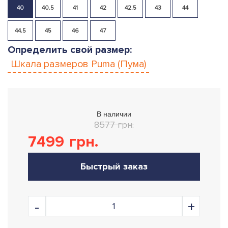
40
40.5
41
42
42.5
43
44
44.5
45
46
47
Определить свой размер:
Шкала размеров
Puma (Пума)
В наличии
8577 грн.
7499
грн.
Быстрый заказ