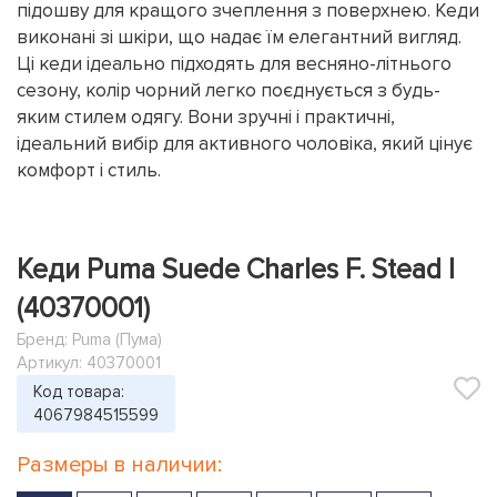
підошву для кращого зчеплення з поверхнею. Кеди
виконані зі шкіри, що надає їм елегантний вигляд.
Ці кеди ідеально підходять для весняно-літнього
сезону, колір чорний легко поєднується з будь-
яким стилем одягу. Вони зручні і практичні,
ідеальний вибір для активного чоловіка, який цінує
комфорт і стиль.
Кеди Puma Suede Charles F. Stead I
(40370001)
Бренд:
Puma (Пума)
Артикул: 40370001
Код товара:
4067984515599
Размеры в наличии: