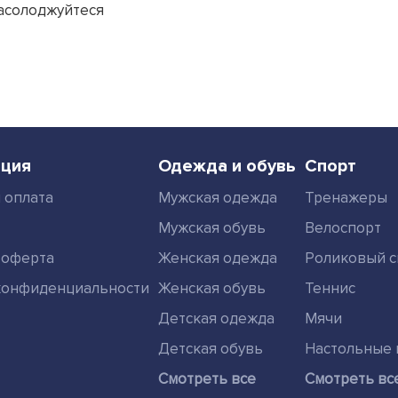
 насолоджуйтеся
ция
Одежда и обувь
Спорт
 оплата
Мужская одежда
Тренажеры
Мужская обувь
Велоспорт
 оферта
Женская одежда
Роликовый с
конфиденциальности
Женская обувь
Теннис
Детская одежда
Мячи
Детская обувь
Настольные 
Смотреть все
Смотреть вс