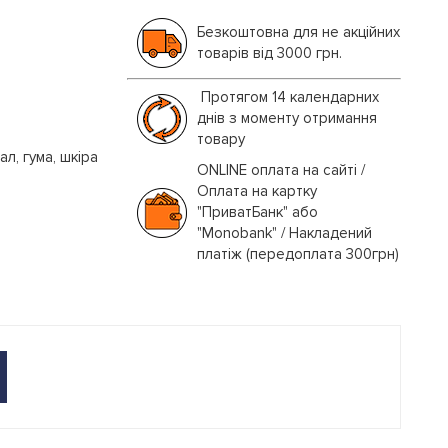
Безкоштовна для не акційних
товарів від 3000 грн.
Протягом 14 календарних
днів з моменту отримання
товару
л, гума, шкіра
ONLINE оплата на сайті /
Оплата на картку
"ПриватБанк" або
"Monobank" / Накладений
платіж (передоплата 300грн)