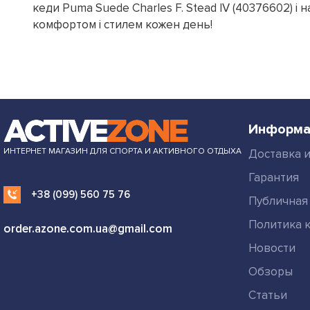
кеди Puma Suede Charles F. Stead IV (40376602) і
комфортом і стилем кожен день!
Информа
ИНТЕРНЕТ МАГАЗИН ДЛЯ СПОРТА И АКТИВНОГО ОТДЫХА
Доставка и
Гарантия
+38 (099) 560 75 76
Публичная
Политика 
order.azone.com.ua@gmail.com
Новости
Обзоры
Статьи