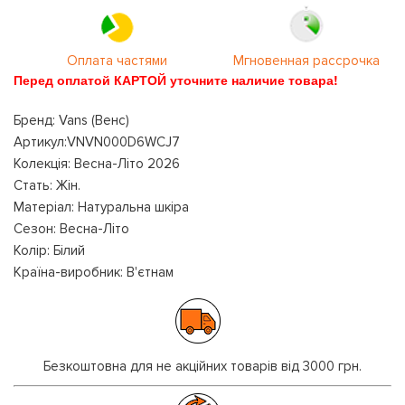
Оплата частями
Мгновенная рассрочка
Перед оплатой КАРТОЙ уточните наличие товара!
Бренд: Vans (Венс)
Артикул:VNVN000D6WCJ7
Колекція: Весна-Літо 2026
Стать: Жін.
Матеріал: Натуральна шкіра
Сезон: Весна-Літо
Колір: Білий
Країна-виробник: В'єтнам
Безкоштовна для не акційних товарів від 3000 грн.