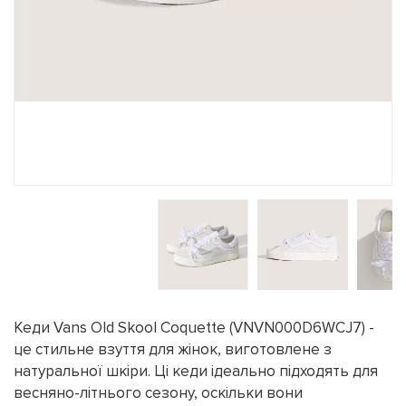
Кеди Vans Old Skool Coquette (VNVN000D6WCJ7) -
це стильне взуття для жінок, виготовлене з
натуральної шкіри. Ці кеди ідеально підходять для
весняно-літнього сезону, оскільки вони