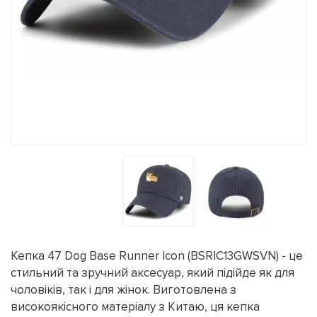
Кепка 47 Dog Base Runner Icon (BSRIC13GWSVN) - це
стильний та зручний аксесуар, який підійде як для
чоловіків, так і для жінок. Виготовлена з
високоякісного матеріалу з Китаю, ця кепка