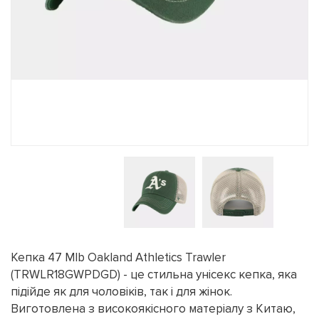
Кепка 47 Mlb Oakland Athletics Trawler
(TRWLR18GWPDGD) - це стильна унісекс кепка, яка
підійде як для чоловіків, так і для жінок.
Виготовлена з високоякісного матеріалу з Китаю,