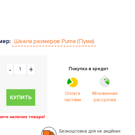
мер:
Шкала размеров
Puma (Пума)
Покупка в кредит
Оплата
Мгновенная
КУПИТЬ
частями
рассрочка
ите наличие товара!
Безкоштовна для не акційних