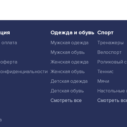
ция
Одежда и обувь
Спорт
 оплата
Мужская одежда
Тренажеры
Мужская обувь
Велоспорт
 оферта
Женская одежда
Роликовый с
конфиденциальности
Женская обувь
Теннис
Детская одежда
Мячи
Детская обувь
Настольные 
Смотреть все
Смотреть вс
а