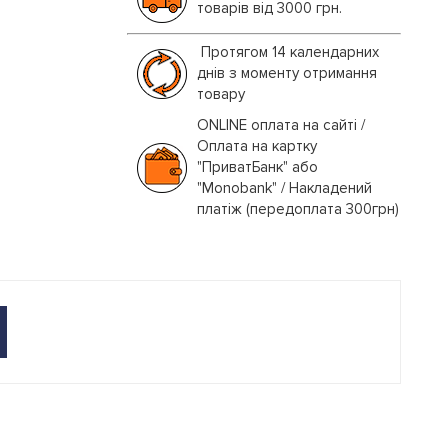
товарів від 3000 грн.
Протягом 14 календарних
днів з моменту отримання
товару
ONLINE оплата на сайті /
Оплата на картку
"ПриватБанк" або
"Monobank" / Накладений
платіж (передоплата 300грн)