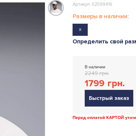
Артикул: 02599416
Размеры в наличии:
X
Определить свой раз
В наличии
2249 грн.
1799
грн.
Быстрый заказ
Перед оплатой КАРТОЙ уточн