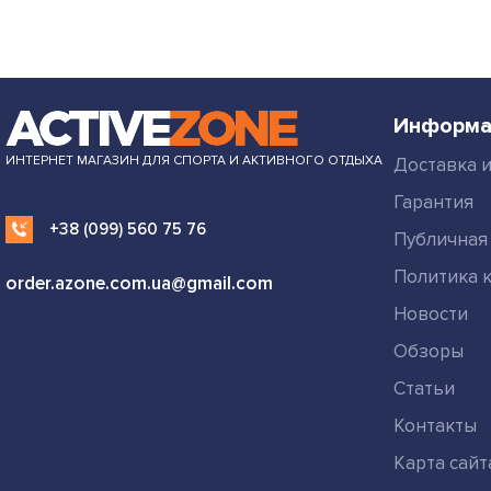
Информа
ИНТЕРНЕТ МАГАЗИН ДЛЯ СПОРТА И АКТИВНОГО ОТДЫХА
Доставка и
Гарантия
+38 (099) 560 75 76
Публичная
Политика 
order.azone.com.ua@gmail.com
Новости
Обзоры
Статьи
Контакты
Карта сайт