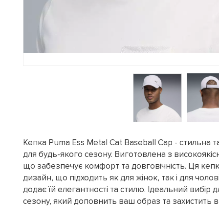
Кепка Puma Ess Metal Cat Baseball Cap - стильна 
для будь-якого сезону. Виготовлена з високоякіс
що забезпечує комфорт та довговічність. Ця кеп
дизайн, що підходить як для жінок, так і для чолов
додає їй елегантності та стилю. Ідеальний вибір 
сезону, який доповнить ваш образ та захистить ва