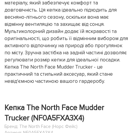
матеріалу, який забезпечує комфорт та
довговічність. Ця кепка ідеально підходить для
весняно-літнього сезону, оскільки вона має
відмінну вентиляцію та захищає від сонця.
Мультиколорний дизайн додає їй яскравості та
оригінальності, що робить її відмінним вибором для
активного відпочинку на природі або прогулянок
по місту. Зручна застібка на задній частині дозволяє
регулювати розмір кепки для ідеальної посадки.
Кепка The North Face Mudder Trucker - це
практичний та стильний аксесуар, який стане
невід'ємною частиною вашого гардеробу.
Кепка The North Face Mudder
Trucker (NF0A5FXA3X4)
Бренд:
The North Face (Норс Фейс)
Артикул: NF0A5FXA3X4