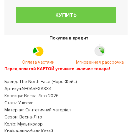
КУПИТЬ
Покупка в кредит
Оплата частями
Мгновенная рассрочка
Перед оплатой КАРТОЙ уточните наличие товара!
Бренд: The North Face (Норс Фейс)
Артикул:NF0A5FXA3X4
Колекція: Весна-Літо 2026
Стать: Унісекс
Матеріал: Синтетичний матеріал
Сезон: Весна-Літо
Колір: Мультіколор
Країна-виробник: Китай