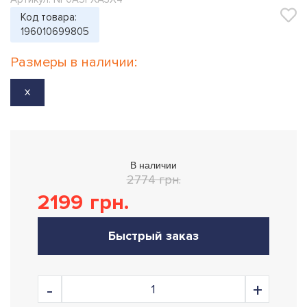
Код товара:
196010699805
Размеры в наличии:
X
В наличии
2774 грн.
2199
грн.
Быстрый заказ