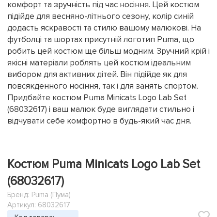
комфорт та зручність під час носіння. Цей костюм
підійде для весняно-літнього сезону, колір синій
додасть яскравості та стилю вашому малюкові. На
футболці та шортах присутній логотип Puma, що
робить цей костюм ще більш модним. Зручний крій і
якісні матеріали роблять цей костюм ідеальним
вибором для активних дітей. Він підійде як для
повсякденного носіння, так і для занять спортом.
Придбайте костюм Puma Minicats Logo Lab Set
(68032617) і ваш малюк буде виглядати стильно і
відчувати себе комфортно в будь-який час дня.
Костюм Puma Minicats Logo Lab Set
(68032617)
Бренд:
Puma (Пума)
Артикул: 68032617