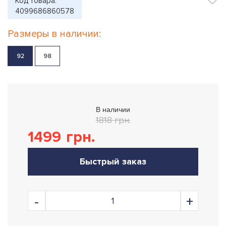
Код товара:
4099686860578
Размеры в наличии:
92
98
В наличии
1818 грн.
1499
грн.
Быстрый заказ