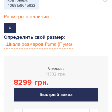
Код товара:
4069159645933
Размеры в наличии:
S
Определить свой размер:
Шкала размеров
Puma (Пума)
В наличии
11382 грн.
8299
грн.
Быстрый заказ