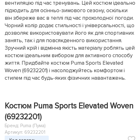
вентиляцію під час тренувань. Цей костюм ідеально
підходить для осінньо-зимового сезону, оскільки
він збереже вас в теплі під час прохолодної погоди.
Чорний колір додає стильності і універсальності, що
дозволяє використовувати його як для спортивних
занять, так і для повсякденного використання.
Зручний крій і відмінна якість матеріалу роблять цей
костюм ідеальним вибором для активного способу
життя. Придбайте костюм Puma Sports Elevated
Woven (69232201) і насолоджуйтесь комфортом і
стилем під час будь-яких фізичних навантажень.
Костюм Puma Sports Elevated Woven
(69232201)
Бренд:
Puma (Пума)
Артикул: 69232201