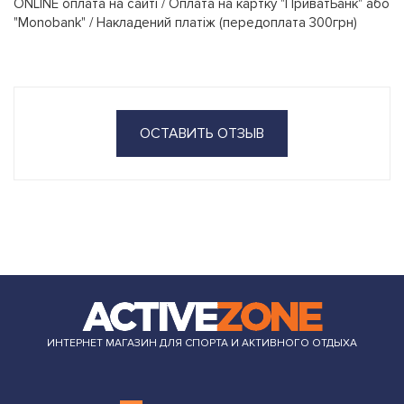
ONLINE оплата на сайті / Оплата на картку "ПриватБанк" або
"Monobank" / Накладений платіж (передоплата 300грн)
ОСТАВИТЬ ОТЗЫВ
ИНТЕРНЕТ МАГАЗИН ДЛЯ СПОРТА И АКТИВНОГО ОТДЫХА