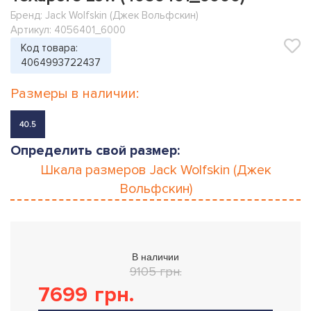
Бренд:
Jack Wolfskin (Джек Вольфскин)
Артикул: 4056401_6000
Код товара:
4064993722437
Размеры в наличии:
40.5
Определить свой размер:
Шкала размеров
Jack Wolfskin (Джек
Вольфскин)
В наличии
9105 грн.
7699
грн.