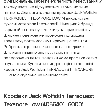
функціональна, забезпечує легкість пересування. У
такому взутті не відчувається втома, ноги не
пітніють. Для виготовлення кросівок Jack Wolfskin
TERRAQUEST TEXAPORE LOW M використані
сучасні матеріали і технології. Німецький бренд
гармонійно поєднує естетику та практичність.
Шкіряна поверхня не промокає під дощем,
забезпечує оптимальну циркуляцію повітря.
Ребриста підошва не ковзає на поверхнях.
Шнурівка надійно зав’язується, на п’ятці
передбачена петля, завдяки чому кросівки легко
взуваються. Купити за вигідною ціною чоловічі
кросівки Jack Wolfskin TERRAQUEST TEXAPORE
LOW M актуально на нашому сайті.
Кросівки Jack Wolfskin Terraquest
Texapore Low (4056401_6000)