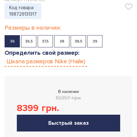
Код товара:
198729131317
Размеры в наличии:
36
36,5
37,5
38
38,5
39
Определить свой размер:
Шкала размеров
Nike (Найк)
В наличии
10397 грн.
8399
грн.
Быстрый заказ