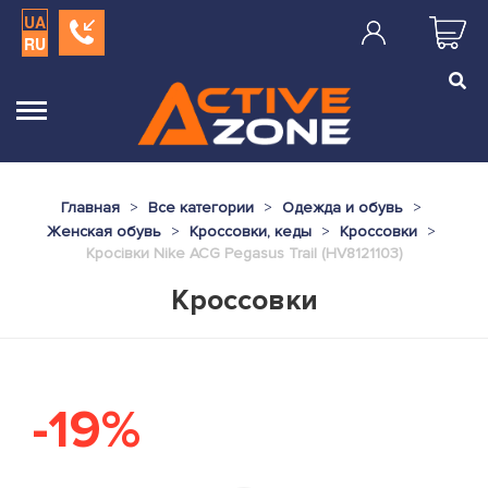
UA
RU
Главная
Все категории
Одежда и обувь
Женская обувь
Кроссовки, кеды
Кроссовки
Кросівки Nike ACG Pegasus Trail (HV8121103)
Кроссовки
-19%