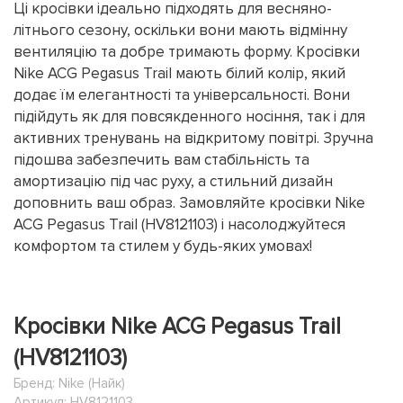
Ці кросівки ідеально підходять для весняно-
літнього сезону, оскільки вони мають відмінну
вентиляцію та добре тримають форму. Кросівки
Nike ACG Pegasus Trail мають білий колір, який
додає їм елегантності та універсальності. Вони
підійдуть як для повсякденного носіння, так і для
активних тренувань на відкритому повітрі. Зручна
підошва забезпечить вам стабільність та
амортизацію під час руху, а стильний дизайн
доповнить ваш образ. Замовляйте кросівки Nike
ACG Pegasus Trail (HV8121103) і насолоджуйтеся
комфортом та стилем у будь-яких умовах!
Кросівки Nike ACG Pegasus Trail
(HV8121103)
Бренд:
Nike (Найк)
Артикул: HV8121103