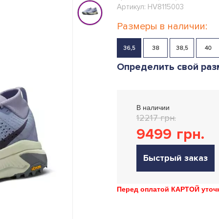
Артикул: HV8115003
Размеры в наличии:
36,5
38
38,5
40
Определить свой раз
В наличии
12217 грн.
9499
грн.
Быстрый заказ
Перед оплатой КАРТОЙ уточн