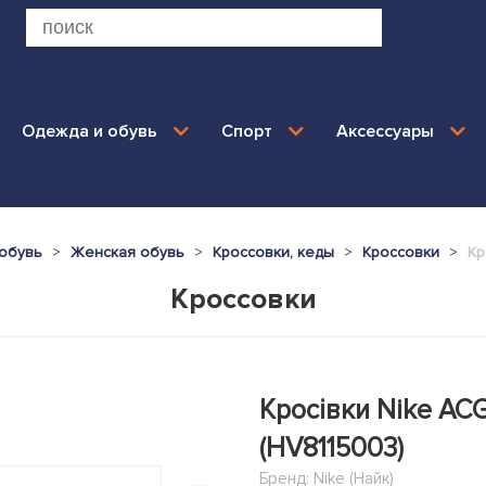
Одежда и обувь
Спорт
Аксессуары
обувь
Женская обувь
Кроссовки, кеды
Кроссовки
Кр
Кроссовки
Кросівки Nike ACG
(HV8115003)
Бренд:
Nike (Найк)