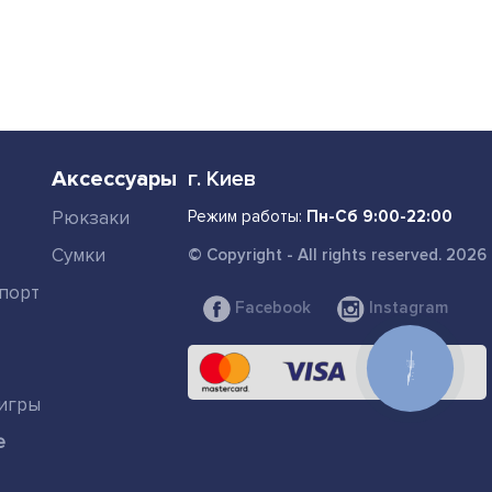
Аксессуары
г. Киев
Рюкзаки
Режим работы:
Пн-Сб 9:00-22:00
Сумки
© Copyright - All rights reserved. 2026
порт
Facebook
Instagram
КНОПКА
СВЯЗИ
игры
е