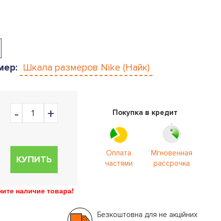
мер:
Шкала размеров
Nike (Найк)
Покупка в кредит
Оплата
Мгновенная
КУПИТЬ
частями
рассрочка
ите наличие товара!
Безкоштовна для не акційних