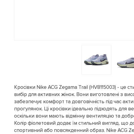
Кросівки Nike ACG Zegama Trail (HV8115003) - це 
вибір для активних жінок. Вони виготовлені з ви
забезпечує комфорт та довговічність під час акт
прогулянок. Ці кросівки ідеально підходять для в
оскільки вони мають відмінну вентиляцію та добр
Колір фіолетовий додає їм стильний вигляд, що 
спортивний або повсякденний образ. Nike ACG Zeg