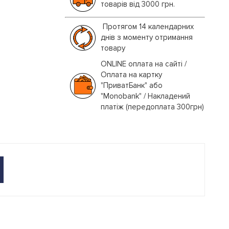
товарів від 3000 грн.
Протягом 14 календарних
днів з моменту отримання
товару
ONLINE оплата на сайті /
Оплата на картку
"ПриватБанк" або
"Monobank" / Накладений
платіж (передоплата 300грн)