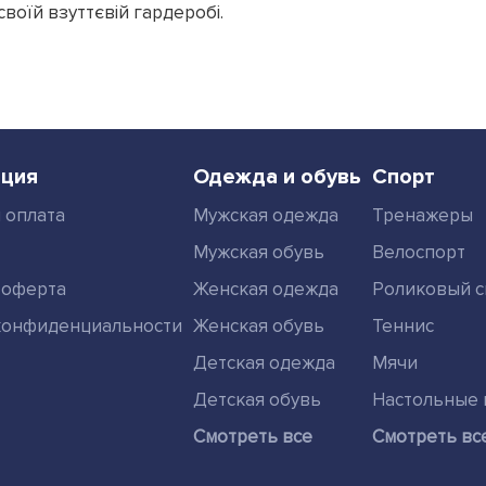
 своїй взуттєвій гардеробі.
ция
Одежда и обувь
Спорт
 оплата
Мужская одежда
Тренажеры
Мужская обувь
Велоспорт
 оферта
Женская одежда
Роликовый с
конфиденциальности
Женская обувь
Теннис
Детская одежда
Мячи
Детская обувь
Настольные 
Смотреть все
Смотреть вс