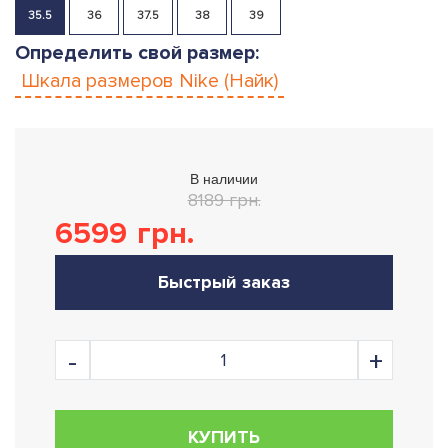
35.5
36
37.5
38
39
Определить свой размер:
Шкала размеров
Nike (Найк)
В наличии
8189 грн.
6599
грн.
Быстрый заказ
КУПИТЬ