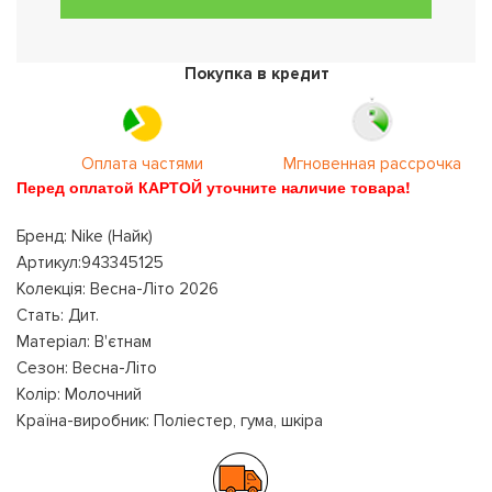
Покупка в кредит
Оплата частями
Мгновенная рассрочка
Перед оплатой КАРТОЙ уточните наличие товара!
Бренд: Nike (Найк)
Артикул:943345125
Колекція: Весна-Літо 2026
Стать: Дит.
Матеріал: В'єтнам
Сезон: Весна-Літо
Колір: Молочний
Країна-виробник: Поліестер, гума, шкіра