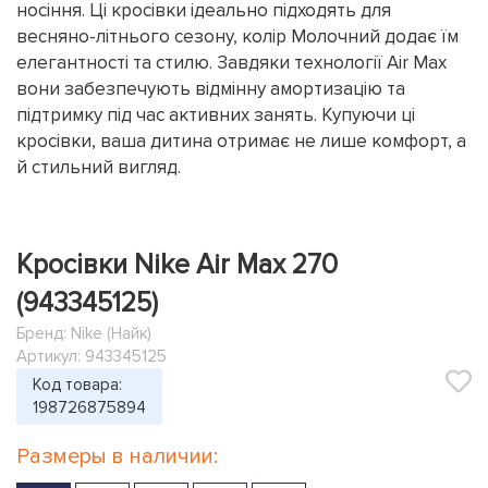
носіння. Ці кросівки ідеально підходять для
весняно-літнього сезону, колір Молочний додає їм
елегантності та стилю. Завдяки технології Air Max
вони забезпечують відмінну амортизацію та
підтримку під час активних занять. Купуючи ці
кросівки, ваша дитина отримає не лише комфорт, а
й стильний вигляд.
Кросівки Nike Air Max 270
(943345125)
Бренд:
Nike (Найк)
Артикул: 943345125
Код товара:
198726875894
Размеры в наличии: