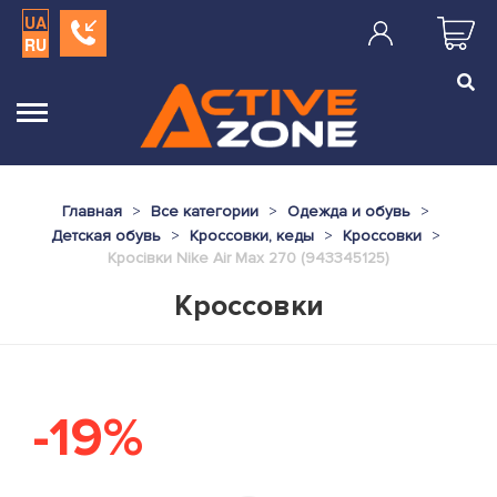
UA
RU
Главная
Все категории
Одежда и обувь
Детская обувь
Кроссовки, кеды
Кроссовки
Кросівки Nike Air Max 270 (943345125)
Кроссовки
-19%