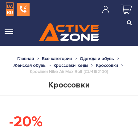
UA
RU
Главная
Все категории
Одежда и обувь
Женская обувь
Кроссовки, кеды
Кроссовки
Кросівки Nike Air Max Bolt (CU4152100)
Кроссовки
-20%