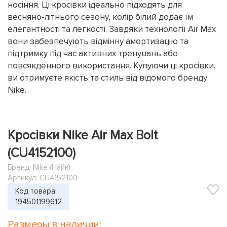
носіння. Ці кросівки ідеально підходять для
весняно-літнього сезону, колір білий додає їм
елегантності та легкості. Завдяки технології Air Max
вони забезпечують відмінну амортизацію та
підтримку під час активних тренувань або
повсякденного використання. Купуючи ці кросівки,
ви отримуєте якість та стиль від відомого бренду
Nike.
Кросівки Nike Air Max Bolt
(CU4152100)
Бренд:
Nike (Найк)
Артикул: CU4152100
Код товара:
194501199612
Размеры в наличии: