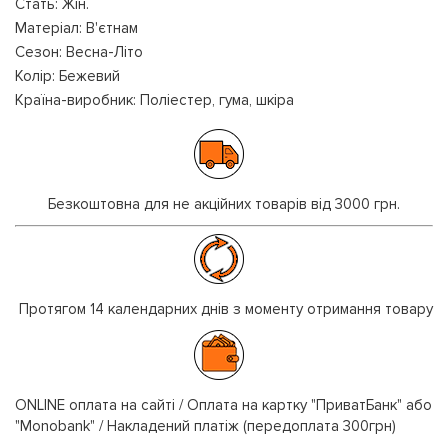
Стать: Жін.
Матеріал: В'єтнам
Сезон: Весна-Літо
Колір: Бежевий
Країна-виробник: Поліестер, гума, шкіра
Безкоштовна для не акційних товарів від 3000 грн.
Протягом 14 календарних днів з моменту отримання товару
ONLINE оплата на сайті / Оплата на картку "ПриватБанк" або
"Monobank" / Накладений платіж (передоплата 300грн)