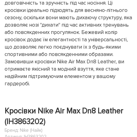
довговічність та зручність під час носіння. Ці
кросівки ідеально підходять для весняно-літнього
сезону, оскільки вони мають дихаючу структуру, яка
дозволяє нозі "дихати" під час активних тренувань
або повсякденних прогулянок. Бежевий колір
кросівок додає їм елегантності та універсальності,
що дозволяє легко поєднувати їх з будь-якими
спортивними або повсякденними образами.
Замовивши кросівки Nike Air Max Dn8 Leather, ви
отримаєте якісний та модний взуття, яке стане
надійним підтримуючим елементом у вашому
гардеробі.
Кросівки Nike Air Max Dn8 Leather
(IH3863202)
Бренд:
Nike (Найк)
Артикул: IH3863202