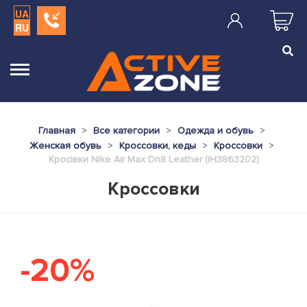
UA
RU
Главная
Все категории
Одежда и обувь
Женская обувь
Кроссовки, кеды
Кроссовки
Кросівки Nike Air Max Dn8 Leather (IH3863202)
Кроссовки
-20%