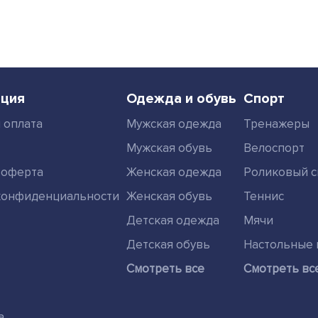
ция
Одежда и обувь
Спорт
 оплата
Мужская одежда
Тренажеры
Мужская обувь
Велоспорт
 оферта
Женская одежда
Роликовый с
конфиденциальности
Женская обувь
Теннис
Детская одежда
Мячи
Детская обувь
Настольные 
Смотреть все
Смотреть вс
а