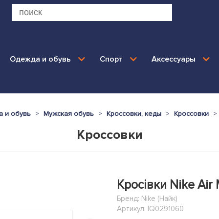
Одежда и обувь
Спорт
Аксессуары
 и обувь
Мужская обувь
Кроссовки, кеды
Кроссовки
Кроссовки
Кросівки Nike Air
Бренд:
Nike (Найк)
Артикул: IQ0291060