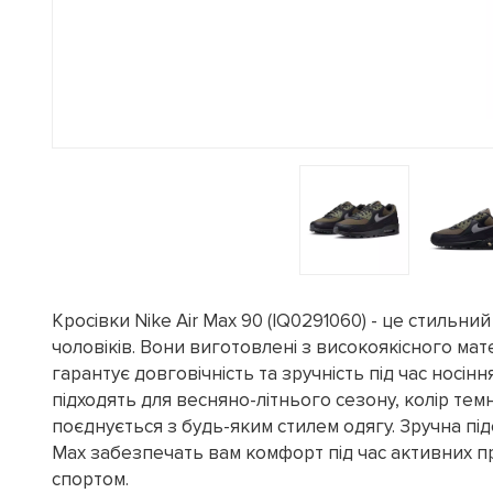
Кросівки Nike Air Max 90 (IQ0291060) - це стильни
чоловіків. Вони виготовлені з високоякісного мате
гарантує довговічність та зручність під час носінн
підходять для весняно-літнього сезону, колір тем
поєднується з будь-яким стилем одягу. Зручна під
Max забезпечать вам комфорт під час активних п
спортом.