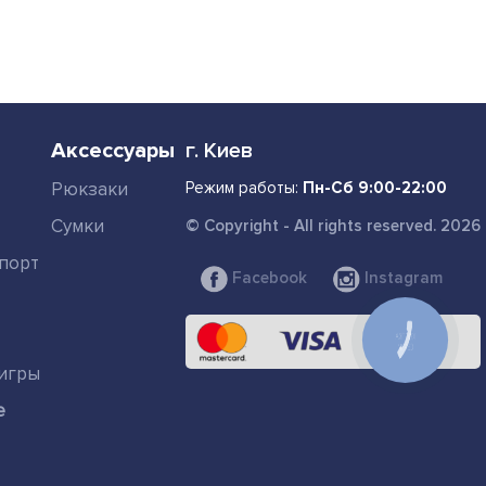
Аксессуары
г. Киев
Рюкзаки
Режим работы:
Пн-Сб 9:00-22:00
Сумки
© Copyright - All rights reserved. 2026
порт
Facebook
Instagram
КНОПКА
СВЯЗИ
игры
е