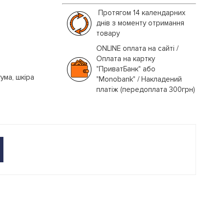
Протягом 14 календарних
днів з моменту отримання
товару
ONLINE оплата на сайті /
Оплата на картку
"ПриватБанк" або
ума, шкіра
"Monobank" / Накладений
платіж (передоплата 300грн)