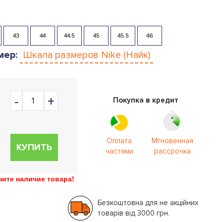
43
44
44.5
45
45.5
46
мер:
Шкала размеров
Nike (Найк)
Покупка в кредит
Оплата
Мгновенная
КУПИТЬ
частями
рассрочка
ите наличие товара!
Безкоштовна для не акційних
товарів від 3000 грн.