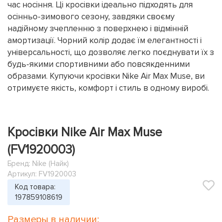
час носіння. Ці кросівки ідеально підходять для
осінньо-зимового сезону, завдяки своєму
надійному зчепленню з поверхнею і відмінній
амортизації. Чорний колір додає їм елегантності і
універсальності, що дозволяє легко поєднувати їх з
будь-якими спортивними або повсякденними
образами. Купуючи кросівки Nike Air Max Muse, ви
отримуєте якість, комфорт і стиль в одному виробі.
Кросівки Nike Air Max Muse
(FV1920003)
Бренд:
Nike (Найк)
Артикул: FV1920003
Код товара:
197859108619
Размеры в наличии: