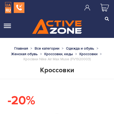
UA
RU
Главная
Все категории
Одежда и обувь
Женская обувь
Кроссовки, кеды
Кроссовки
Кросівки Nike Air Max Muse (FV1920003)
Кроссовки
-20%