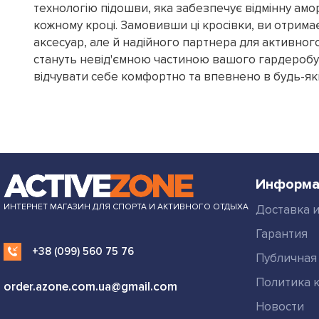
технологію підошви, яка забезпечує відмінну амо
кожному кроці. Замовивши ці кросівки, ви отрим
аксесуар, але й надійного партнера для активног
стануть невід'ємною частиною вашого гардеробу
відчувати себе комфортно та впевнено в будь-як
Информа
ИНТЕРНЕТ МАГАЗИН ДЛЯ СПОРТА И АКТИВНОГО ОТДЫХА
Доставка и
Гарантия
+38 (099) 560 75 76
Публичная
Политика 
order.azone.com.ua@gmail.com
Новости