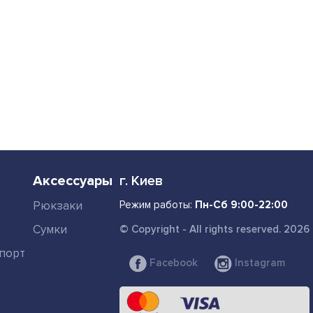
Аксессуары
г. Киев
Рюкзаки
Режим работы:
Пн-Сб 9:00-22:00
Сумки
© Copyright - All rights reserved. 2026
порт
Facebook
Instagram