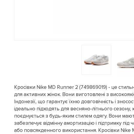
Кросівки Nike MD Runner 2 (749869019) - це стил
для активних жінок. Вони виготовлені з високоякі
Індонезії, що гарантує їхню довговічність і зносост
ідеально підходять для весняно-літнього сезону, к
поєднується з будь-яким стилем одягу. Вони мают
забезпечує відмінну амортизацію і підтримку під 
або повсякденного використання. Кросівки Nike 