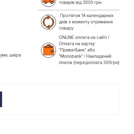
товарів від 3000 грн.
Протягом 14 календарних
днів з моменту отримання
товару
ONLINE оплата на сайті /
Оплата на картку
"ПриватБанк" або
ума, шкіра
"Monobank" / Накладений
платіж (передоплата 300грн)