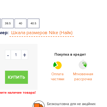
38.5
40
40.5
мер:
Шкала размеров
Nike (Найк)
Покупка в кредит
Оплата
Мгновенная
КУПИТЬ
частями
рассрочка
ите наличие товара!
Безкоштовна для не акційних