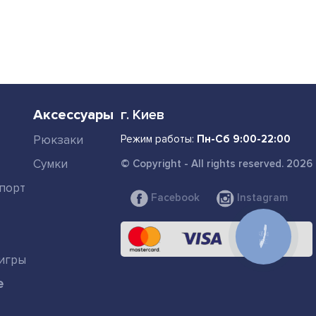
Аксессуары
г. Киев
Рюкзаки
Режим работы:
Пн-Сб 9:00-22:00
Сумки
© Copyright - All rights reserved. 2026
порт
Facebook
Instagram
КНОПКА
СВЯЗИ
игры
е