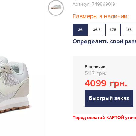
Артикул: 749869019
Размеры в наличии:
36
36.5
37.5
38
Определить свой раз
В наличии
5117 грн.
4099
грн.
Быстрый заказ
Перед оплатой КАРТОЙ уточн