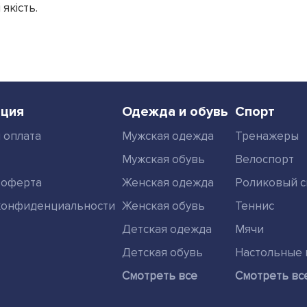
 якість.
ция
Одежда и обувь
Спорт
 оплата
Мужская одежда
Тренажеры
Мужская обувь
Велоспорт
 оферта
Женская одежда
Роликовый с
конфиденциальности
Женская обувь
Теннис
Детская одежда
Мячи
Детская обувь
Настольные 
Смотреть все
Смотреть вс