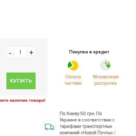
Покупка в кредит
Оплата
Мгновенная
КУПИТЬ
частями
рассрочка
ите наличие товара!
По Киеву 50 грн. По
Украине в соответствии с
тарифами транспортных
компаний «Новой Почты» /