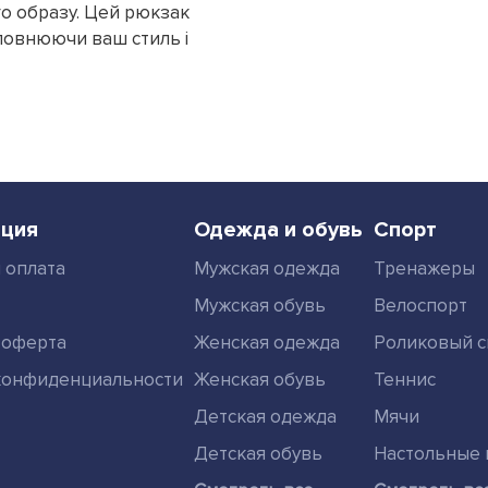
о образу. Цей рюкзак
оповнюючи ваш стиль і
ция
Одежда и обувь
Спорт
 оплата
Мужская одежда
Тренажеры
Мужская обувь
Велоспорт
 оферта
Женская одежда
Роликовый с
конфиденциальности
Женская обувь
Теннис
Детская одежда
Мячи
Детская обувь
Настольные 