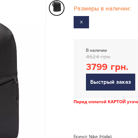
Размеры в наличии:
X
В наличии
4624 грн.
3799
грн.
Быстрый заказ
Перед оплатой КАРТОЙ уточн
Бренд: Nike (Найк)