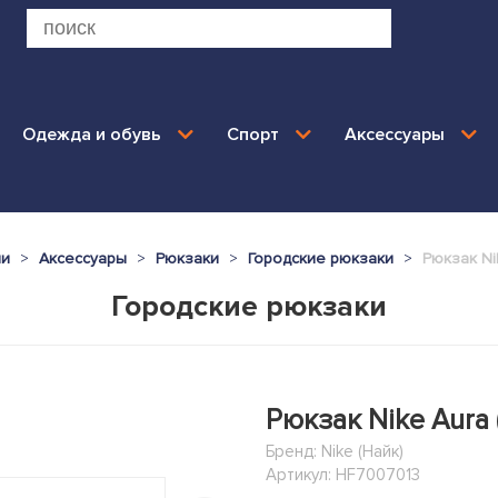
Одежда и обувь
Спорт
Аксессуары
ии
Аксессуары
Рюкзаки
Городские рюкзаки
Рюкзак Ni
Городские рюкзаки
Рюкзак Nike Aura 
Бренд:
Nike (Найк)
Артикул: HF7007013