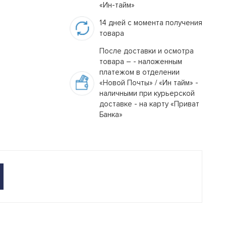
«Ин-тайм»
14 дней с момента получения
товара
После доставки и осмотра
товара – - наложенным
платежом в отделении
«Новой Почты» / «Ин тайм» -
наличными при курьерской
доставке - на карту «Приват
Банка»