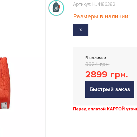
Артикул: HJ4186382
Размеры в наличии:
X
В наличии
3624 грн.
2899
грн.
Быстрый заказ
Перед оплатой КАРТОЙ уточн