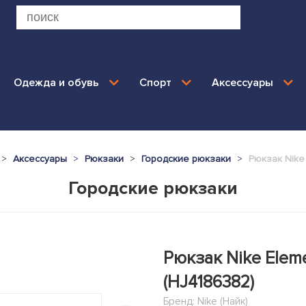
Одежда и обувь
Спорт
Аксессуары
Аксессуары
Рюкзаки
Городские рюкзаки
Рюкзак Nike 
Городские рюкзаки
Рюкзак Nike Eleme
(HJ4186382)
Бренд:
Nike (Найк)