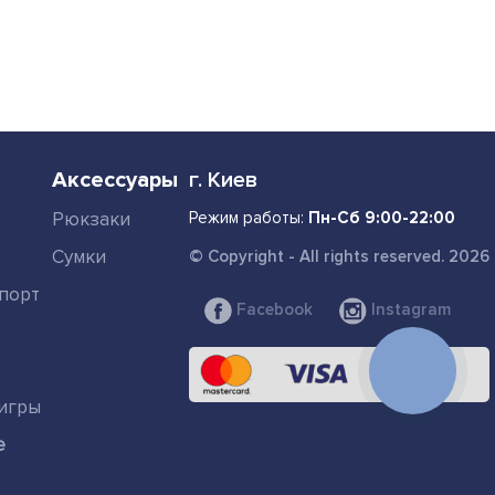
Аксессуары
г. Киев
Рюкзаки
Режим работы:
Пн-Сб 9:00-22:00
Сумки
© Copyright - All rights reserved. 2026
порт
Facebook
Instagram
КНОПКА
СВЯЗИ
игры
е