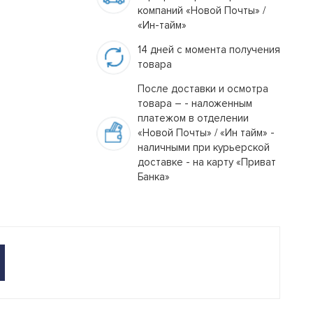
компаний «Новой Почты» /
«Ин-тайм»
14 дней с момента получения
товара
После доставки и осмотра
товара – - наложенным
платежом в отделении
«Новой Почты» / «Ин тайм» -
наличными при курьерской
доставке - на карту «Приват
Банка»