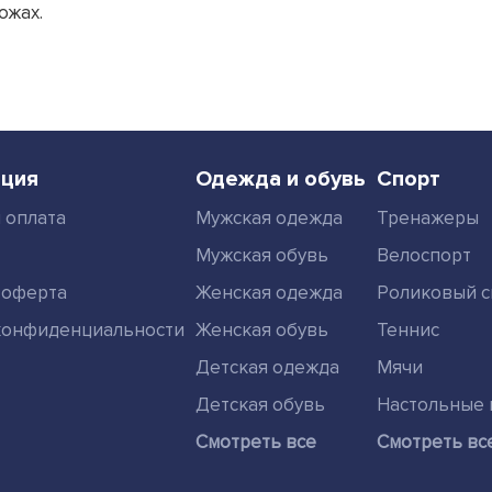
ожах.
ция
Одежда и обувь
Спорт
 оплата
Мужская одежда
Тренажеры
Мужская обувь
Велоспорт
 оферта
Женская одежда
Роликовый с
конфиденциальности
Женская обувь
Теннис
Детская одежда
Мячи
Детская обувь
Настольные 
Смотреть все
Смотреть вс