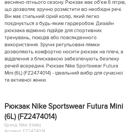
весняно-літнього сезону. Рюкзак має об'єм 6 літрів,
що дозволяє зручно розмістити всі необхідні речі.
Він має стильний сірий колір, який легко
поєднується з будь-яким гардеробом. Дизайн
рюкзака відмінно підійде для спортивних
тренувань, походів або повсякденного
використання. Зручні регульовані лямки
дозволяють комфортно носити рюкзак на плечі, а
відділення з блискавкою забезпечують безпеку
речей всередині. Рюкзак Nike Sportswear Futura
Mini (6L) (FZ2474014) - ідеальний вибір для сучасної
та активної жінки.
Рюкзак Nike Sportswear Futura Mini
(6L) (FZ2474014)
Бренд:
Nike (Найк)
Артикул: FZ2474014