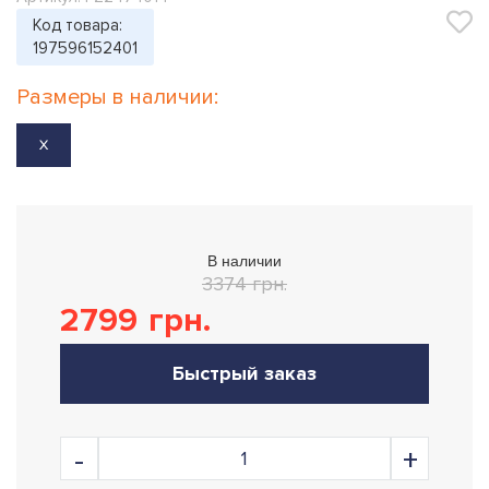
Код товара:
197596152401
Размеры в наличии:
X
В наличии
3374 грн.
2799
грн.
Быстрый заказ