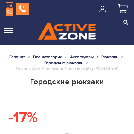
UA
RU
Главная
Все категории
Аксессуары
Рюкзаки
Городские рюкзаки
Рюкзак Nike Sportswear Futura Mini (6L) (FZ2474014)
Городские рюкзаки
-17%