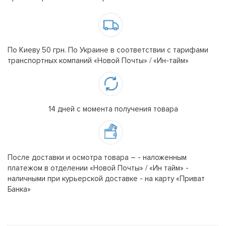
По Киеву 50 грн. По Украине в соответствии с тарифами
транспортных компаний «Новой Почты» / «Ин-тайм»
14 дней с момента получения товара
После доставки и осмотра товара – - наложенным
платежом в отделении «Новой Почты» / «Ин тайм» -
наличными при курьерской доставке - на карту «Приват
Банка»