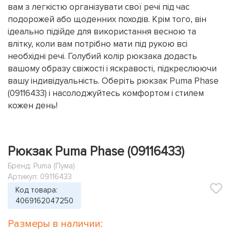
вам з легкістю організувати свої речі під час
подорожей або щоденних походів. Крім того, він
ідеально підійде для використання весною та
влітку, коли вам потрібно мати під рукою всі
необхідні речі. Голубий колір рюкзака додасть
вашому образу свіжості і яскравості, підкреслюючи
вашу індивідуальність. Оберіть рюкзак Puma Phase
(09116433) і насолоджуйтесь комфортом і стилем
кожен день!
Рюкзак Puma Phase (09116433)
Бренд:
Puma (Пума)
Артикул: 09116433
Код товара:
4069162047250
Размеры в наличии: