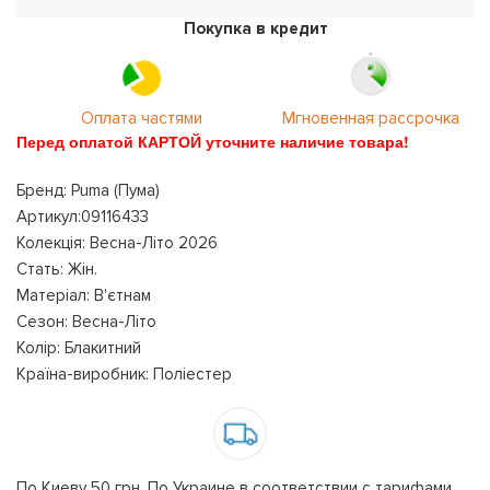
Покупка в кредит
Оплата частями
Мгновенная рассрочка
Перед оплатой КАРТОЙ уточните наличие товара!
Бренд: Puma (Пума)
Артикул:09116433
Колекція: Весна-Літо 2026
Стать: Жін.
Матеріал: В'єтнам
Сезон: Весна-Літо
Колір: Блакитний
Країна-виробник: Поліестер
По Киеву 50 грн. По Украине в соответствии с тарифами