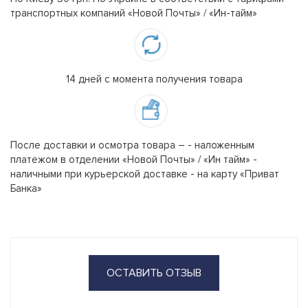
транспортных компаний «Новой Почты» / «Ин-тайм»
14 дней с момента получения товара
После доставки и осмотра товара – - наложенным
платежом в отделении «Новой Почты» / «Ин тайм» -
наличными при курьерской доставке - на карту «Приват
Банка»
ОСТАВИТЬ ОТЗЫВ