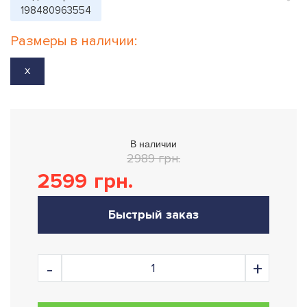
198480963554
Размеры в наличии:
X
В наличии
2989 грн.
2599
грн.
Быстрый заказ