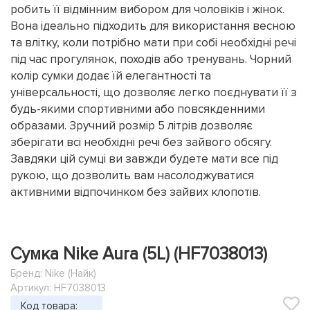
робить її відмінним вибором для чоловіків і жінок.
Вона ідеально підходить для використання весною
та влітку, коли потрібно мати при собі необхідні речі
під час прогулянок, походів або тренувань. Чорний
колір сумки додає їй елегантності та
універсальності, що дозволяє легко поєднувати її з
будь-якими спортивними або повсякденними
образами. Зручний розмір 5 літрів дозволяє
зберігати всі необхідні речі без зайвого обсягу.
Завдяки цій сумці ви завжди будете мати все під
рукою, що дозволить вам насолоджуватися
активними відпочинком без зайвих клопотів.
Сумка Nike Aura (5L) (HF7038013)
Бренд:
Nike (Найк)
Артикул: HF7038013
Код товара: