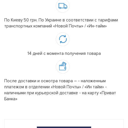
По Киеву 50 грн. По Украине в соответствии с тарифами
транспортных компаний «Новой Почты» / «Ин-тайм»
14 дней с момента получения товара
После доставки и осмотра товара – - наложенным
платежом в отделении «Новой Почты» / «Ин тайм» -
наличными при курьерской доставке - на карту «Приват
Банка»