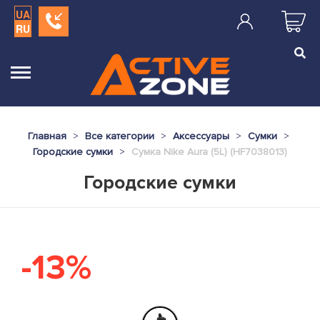
UA
RU
Главная
Все категории
Аксессуары
Сумки
Городские сумки
Сумка Nike Aura (5L) (HF7038013)
Городские сумки
-13%