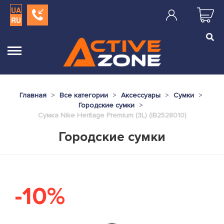
UA
RU
Главная
Все категории
Аксессуары
Сумки
Городские сумки
Сумка Nike Heritage Premium (3L) (IB2528010)
Городские сумки
-10%