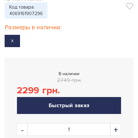
Код товара:
4069161907296
Размеры в наличии:
X
В наличии
2749 грн.
2299
грн.
Быстрый заказ