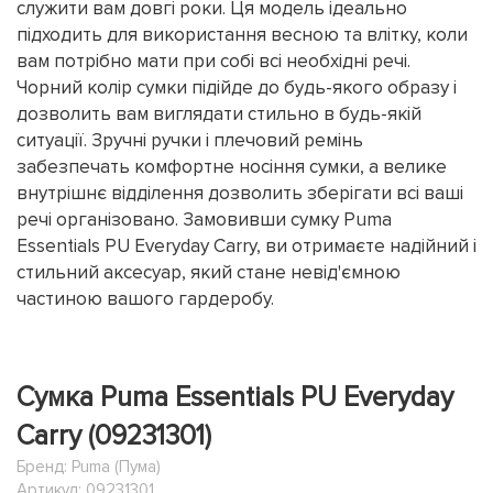
служити вам довгі роки. Ця модель ідеально
підходить для використання весною та влітку, коли
вам потрібно мати при собі всі необхідні речі.
Чорний колір сумки підійде до будь-якого образу і
дозволить вам виглядати стильно в будь-якій
ситуації. Зручні ручки і плечовий ремінь
забезпечать комфортне носіння сумки, а велике
внутрішнє відділення дозволить зберігати всі ваші
речі організовано. Замовивши сумку Puma
Essentials PU Everyday Carry, ви отримаєте надійний і
стильний аксесуар, який стане невід'ємною
частиною вашого гардеробу.
Сумка Puma Essentials PU Everyday
Carry (09231301)
Бренд:
Puma (Пума)
Артикул: 09231301