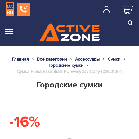
UA
RU
Главная
Все категории
Аксессуары
Сумки
Городские сумки
Сумка Puma Essentials PU Everyday Carry (09231301)
Городские сумки
-16%