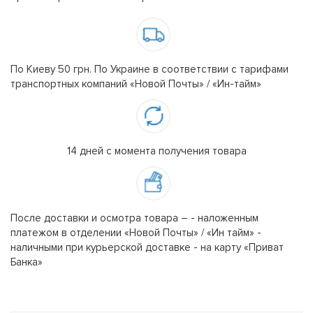
По Киеву 50 грн. По Украине в соответствии с тарифами
транспортных компаний «Новой Почты» / «Ин-тайм»
14 дней с момента получения товара
После доставки и осмотра товара – - наложенным
платежом в отделении «Новой Почты» / «Ин тайм» -
наличными при курьерской доставке - на карту «Приват
Банка»