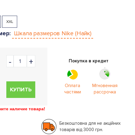
XXL
мер:
Шкала размеров
Nike (Найк)
Покупка в кредит
Оплата
Мгновенная
КУПИТЬ
частями
рассрочка
ите наличие товара!
Безкоштовна для не акційних
товарів від 3000 грн.