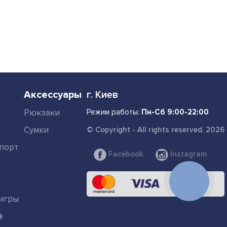
Аксессуары
г. Киев
Рюкзаки
Режим работы:
Пн-Сб 9:00-22:00
Сумки
© Copyright - All rights reserved. 2026
порт
Facebook
Instagram
КНОПКА
СВЯЗИ
игры
е