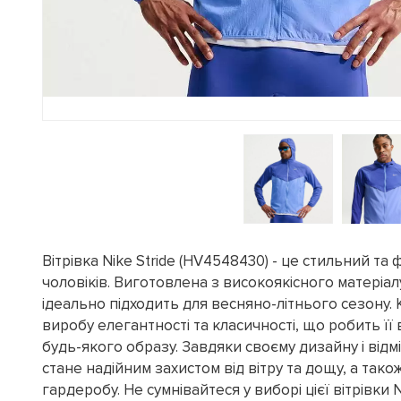
Вітрівка Nike Stride (HV4548430) - це стильний та
чоловіків. Виготовлена з високоякісного матеріалу 
ідеально підходить для весняно-літнього сезону. 
виробу елегантності та класичності, що робить її
будь-якого образу. Завдяки своєму дизайну і відмін
стане надійним захистом від вітру та дощу, а так
гардеробу. Не сумнівайтеся у виборі цієї вітрівки N