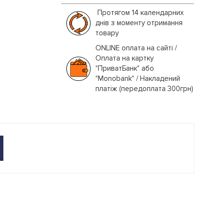
Протягом 14 календарних
днів з моменту отримання
товару
ONLINE оплата на сайті /
Оплата на картку
"ПриватБанк" або
"Monobank" / Накладений
платіж (передоплата 300грн)