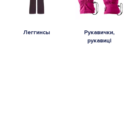
Леггинсы
Рукавички,
рукавиці