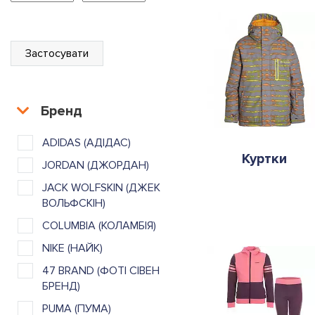
Застосувати
Бренд
ADIDAS (АДІДАС)
Куртки
JORDAN (ДЖОРДАН)
JACK WOLFSKIN (ДЖЕК
ВОЛЬФСКІН)
COLUMBIA (КОЛАМБІЯ)
NIKE (НАЙК)
47 BRAND (ФОТІ СІВЕН
БРЕНД)
PUMA (ПУМА)