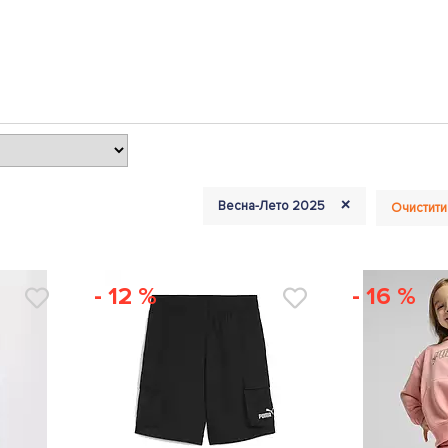
+
Весна-Лето 2025
Очистити
- 12 %
- 16 %