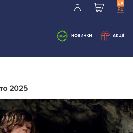
UA
RU
НОВИНКИ
АКЦІЇ
ето 2025