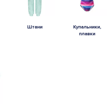
Штани
Купальники,
плавки