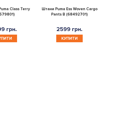
0
0
uma Class Terry
Штани Puma Ess Woven Cargo
579801)
Pants B (68492701)
9 грн.
2599 грн.
УПИТИ
КУПИТИ