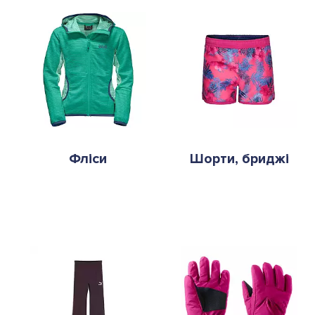
Фліси
Шорти, бриджі