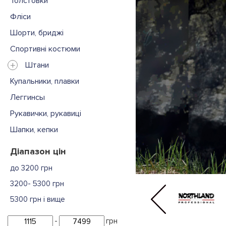
Толстовки
Фліси
Шорти, бриджі
Спортивні костюми
+
Штани
Купальники, плавки
Леггинсы
Рукавички, рукавиці
Шапки, кепки
Діапазон цін
до 3200 грн
3200- 5300 грн
5300 грн і вище
-
грн