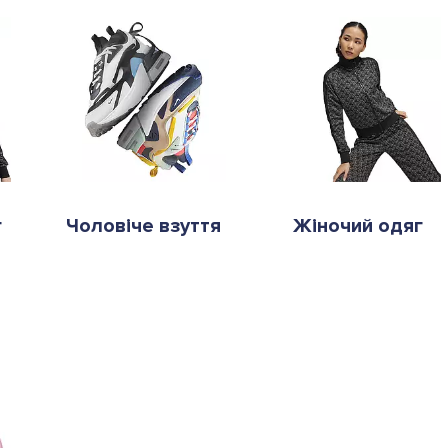
г
Чоловіче взуття
Жіночий одяг