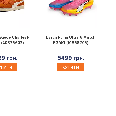
0
0
uede Charles F.
Бутси Puma Ultra 6 Match
V (40376602)
FG/AG (10868705)
9 грн.
5499 грн.
УПИТИ
КУПИТИ
- 20 %