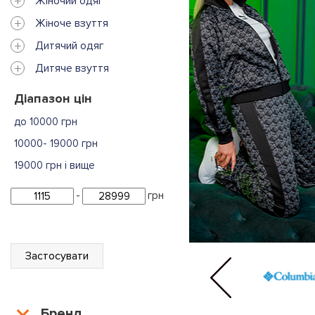
+
Жіночий одяг
+
Жіноче взуття
+
Дитячий одяг
+
Дитяче взуття
Діапазон цін
до 10000 грн
10000- 19000 грн
19000 грн і вище
-
грн
Застосувати
Бренд