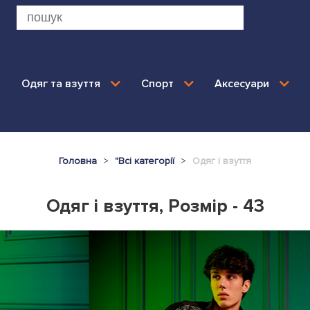
Одяг та взуття
Спорт
Аксесуари
Головна
"
Всі категорії
Одяг і взуття
Одяг і взуття, Розмір - 43