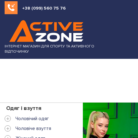
+38 (099) 560 75 76
ІНТЕРНЕТ МАГАЗИН ДЛЯ СПОРТУ ТА АКТИВНОГО
ВІДПОЧИНКУ
Одяг і взуття
+
Чоловічий одяг
+
Чоловіче взуття