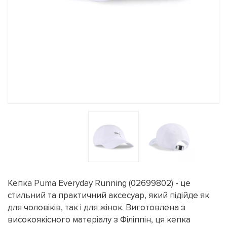
Кепка Puma Everyday Running (02699802) - це
стильний та практичний аксесуар, який підійде як
для чоловіків, так і для жінок. Виготовлена з
високоякісного матеріалу з Філіппін, ця кепка