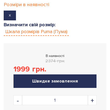
Розміри в наявності
X
Визначити свій розмір:
Шкала розмірів
Puma (Пума)
В наявності
2374 грн.
1999
грн.
Швидке замовлення