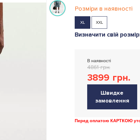
Розміри в наявності
XL
XXL
Визначити свій розмір
В наявності
4861 грн.
3899
грн.
Швидке
замовлення
Перед оплатою КАРТКОЮ уточ