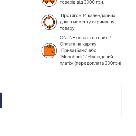
товарів від 3000 грн.
Протягом 14 календарних
днів з моменту отримання
товару
ONLINE оплата на сайті /
Оплата на картку
"ПриватБанк" або
"Monobank" / Накладений
платіж (передоплата 300грн)