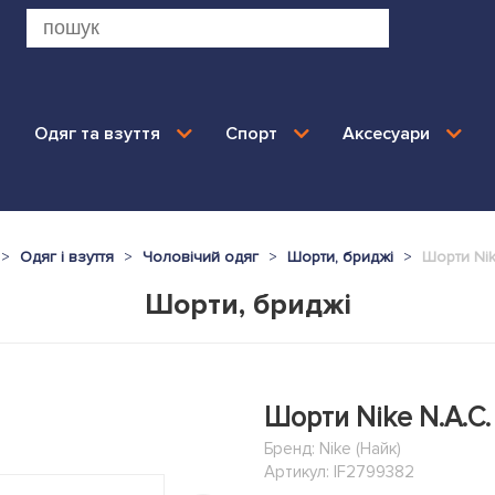
Одяг та взуття
Спорт
Аксесуари
Одяг і взуття
Чоловічий одяг
Шорти, бриджі
Шорти Nike
Шорти, бриджі
Шорти Nike N.A.C. 
Бренд:
Nike (Найк)
Артикул: IF2799382