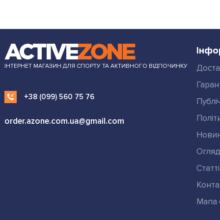
Інфо
ІНТЕРНЕТ МАГАЗИН ДЛЯ СПОРТУ ТА АКТИВНОГО ВІДПОЧИНКУ
Доста
Гаран
+38 (099) 560 75 76
Публі
Політ
order.azone.com.ua@gmail.com
Нови
Огля
Статті
Конта
Мапа 