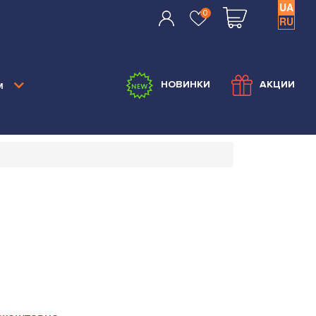
UA
0
RU
м
НОВИНКИ
АКЦИИ