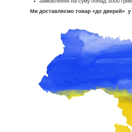
Замовлення на суму понад 3000 грив
Ми доставляємо товар «до дверей» у в