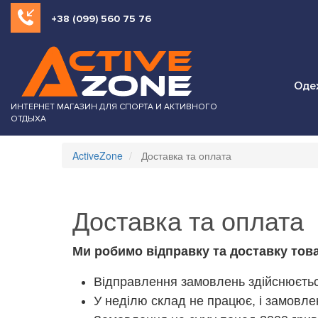
+38 (099) 560 75 76
Оде
ИНТЕРНЕТ МАГАЗИН ДЛЯ СПОРТА И АКТИВНОГО
ОТДЫХА
ActiveZone
Доставка та оплата
Доставка та оплата
Ми робимо відправку та доставку тов
Відправлення замовлень здійснюєтьс
У неділю склад не працює, і замовл