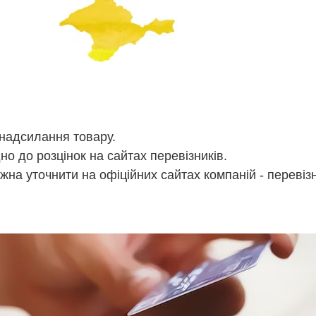
 надсилання товару.
но до розцінок на сайтах перевізників.
ожна уточнити на офіційних сайтах компаній - переві