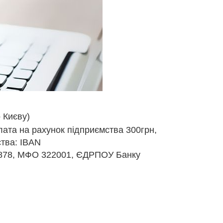
 Києву)
лата на рахунок підприємства 300грн,
ства: IBAN
4878, МФО 322001, ЄДРПОУ Банку