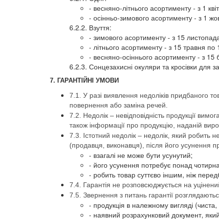
- весняно-літнього асортименту - з 1 кві
- осінньо-зимового асортименту - з 1 жо
6.2.2. Взуття:
- зимового асортименту - з 15 листопад
- літнього асортименту - з 15 травня по
- весняно-осіннього асортименту - з 15 
6.2.3. Сонцезахисні окуляри та кросівки для з
7. ГАРАНТІЙНІ УМОВИ
7.1. У разі виявлення недоліків придбаного то
повернення або заміна речей.
7.2. Недолік – невідповідність продукції вим
також інформації про продукцію, наданій вир
7.3. Істотний недолік – недолік, який робить
(продавця, виконавця), після його усунення п
- взагалі не може бути усунутий;
- його усунення потребує понад чотирн
- робить товар суттєво іншим, ніж пере
7.4. Гарантія не розповсюджується на уцінений
7.5. Звернення з питань гарантії розглядают
- продукція в належному вигляді (чиста, с
- наявний розрахунковий документ, який