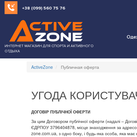
+38 (099) 560 75 76
Оде
ИНТЕРНЕТ МАГАЗИН ДЛЯ СПОРТА И АКТИВНОГО
ОТДЫХА
ActiveZone
Публичная оферта
УГОДА КОРИСТУВА
ДОГОВІР ПУБЛІЧНОЇ ОФЕРТИ
За цим Договором публічної оферти (надалі – Дого
ЄДРПОУ 3796404878, місце знаходження за адресою: 
zone.com.ua, з одно боку, і будь-яка особа, яка має