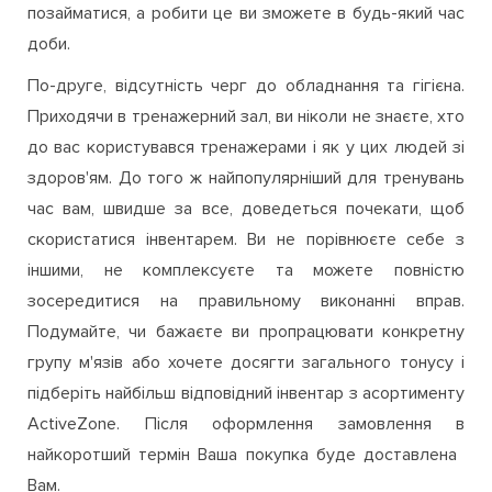
позайматися, а робити це ви зможете в будь-який час
доби.
По-друге, відсутність черг до обладнання та гігієна.
Приходячи в тренажерний зал, ви ніколи не знаєте, хто
до вас користувався тренажерами і як у цих людей зі
здоров'ям. До того ж найпопулярніший для тренувань
час вам, швидше за все, доведеться почекати, щоб
скористатися інвентарем. Ви не порівнюєте себе з
іншими, не комплексуєте та можете повністю
зосередитися на правильному виконанні вправ.
Подумайте, чи бажаєте ви пропрацювати конкретну
групу м'язів або хочете досягти загального тонусу і
підберіть найбільш відповідний інвентар з асортименту
ActiveZone. Після оформлення замовлення в
найкоротший термін Ваша покупка буде доставлена ​​
Вам.