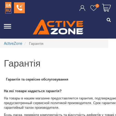
UA
0
RU
ActiveZone
Гарантія
Гарантія
Гарантія та сервісне обслуговування
На які товари надається гарантія?
На товары в нашем магазине предоставляется гарантия, подтверждаю
предусмотренный сервисной политикой производителя. Срок гарантии
гарантийный талон производителя.
Будь ласка, перевірте комплектність та відсутність дефектів у товарі