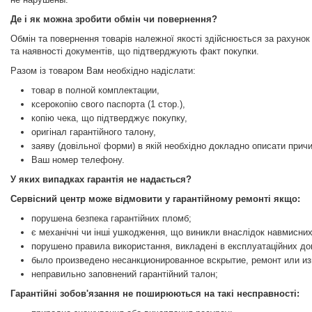
Де і як можна зробити обмін чи повернення?
Обмін та повернення товарів належної якості здійснюється за рахунок
та наявності документів, що підтверджують факт покупки.
Разом із товаром Вам необхідно надіслати:
товар в полной комплектации,
ксерокопію свого паспорта (1 стор.),
копію чека, що підтверджує покупку,
оригінал гарантійного талону,
заяву (довільної форми) в якій необхідно докладно описати прич
Ваш номер телефону.
У яких випадках гарантія не надається?
Сервісний центр може відмовити у гарантійному ремонті якщо:
порушена безпека гарантійних пломб;
є механічні чи інші ушкодження, що виникли внаслідок навмисних 
порушено правила використання, викладені в експлуатаційних до
было произведено несанкционированное вскрытие, ремонт или из
неправильно заповнений гарантійний талон;
Гарантійні зобов'язання не поширюються на такі несправності: